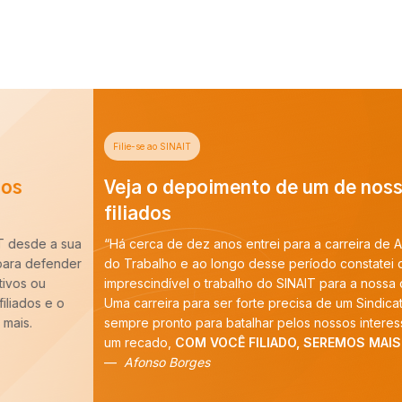
Filie-se ao SINAIT
Veja o depoimento de um de nossos
filiados
“Há cerca de dez anos entrei para a carreira de Auditoria-Fiscal
do Trabalho e ao longo desse período constatei que é
imprescindível o trabalho do SINAIT para a nossa categoria.
Uma carreira para ser forte precisa de um Sindicato forte,
sempre pronto para batalhar pelos nossos interesses. E tenho
um recado,
COM VOCÊ FILIADO, SEREMOS MAIS!
”
Afonso Borges