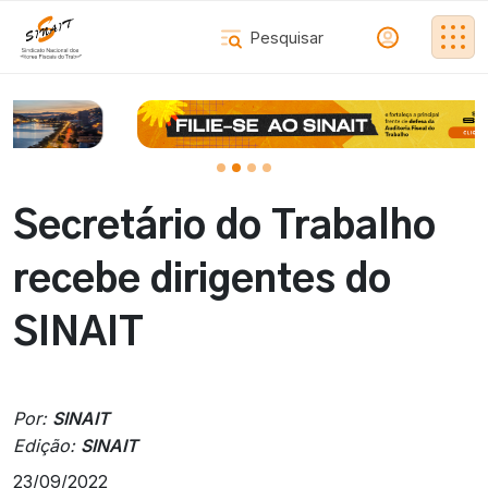
Secretário do Trabalho
recebe dirigentes do
SINAIT
Por:
SINAIT
Edição:
SINAIT
23/09/2022