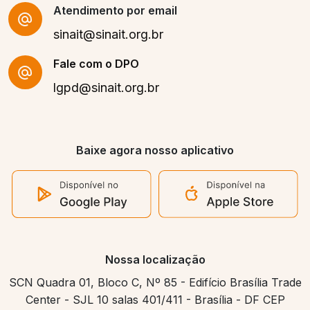
Atendimento por email
sinait@sinait.org.br
Fale com o DPO
lgpd@sinait.org.br
Baixe agora nosso aplicativo
Nossa localização
SCN Quadra 01, Bloco C, Nº 85 - Edifício Brasília Trade
Center - SJL 10 salas 401/411 - Brasília - DF CEP