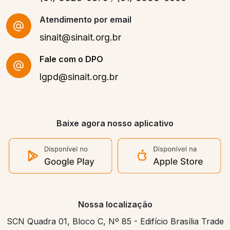
Atendimento por email
sinait@sinait.org.br
Fale com o DPO
lgpd@sinait.org.br
Baixe agora nosso aplicativo
Nossa localização
SCN Quadra 01, Bloco C, Nº 85 - Edifício Brasília Trade