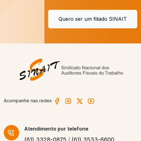
Quero ser um filiado SINAIT
Acompanhe nas redes
Atendimento
por telefone
(61) 3328-0875
/
(61) 3533-6600