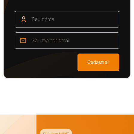
Cadastrar
Filie-se ao SINAIT