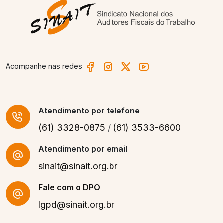
Acompanhe nas redes
Atendimento
por telefone
(61) 3328-0875
/
(61) 3533-6600
Atendimento por email
sinait@sinait.org.br
Fale com o DPO
lgpd@sinait.org.br