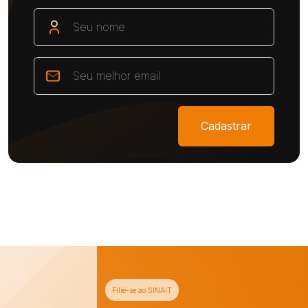
Cadastrar
Filie-se ao SINAIT