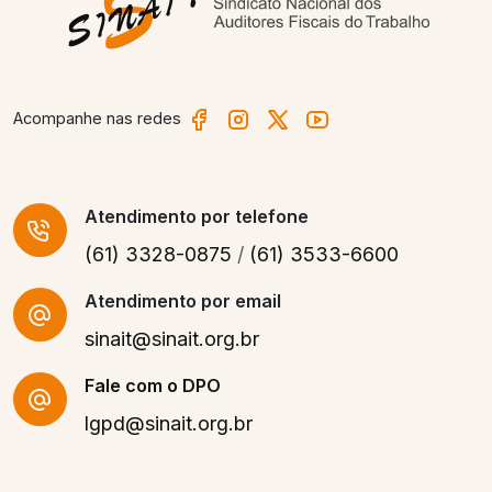
Acompanhe nas redes
Atendimento
por telefone
(61) 3328-0875
/
(61) 3533-6600
Atendimento por email
sinait@sinait.org.br
Fale com o DPO
lgpd@sinait.org.br