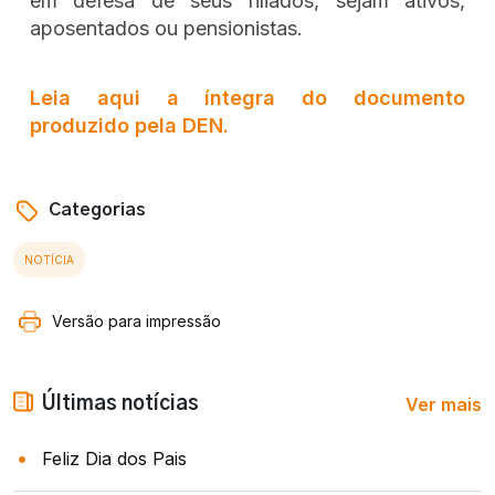
em defesa de seus filiados, sejam ativos,
aposentados ou pensionistas.
Leia aqui a íntegra do documento
produzido pela DEN.
Categorias
NOTÍCIA
Versão para impressão
Ver mais
Últimas notícias
Feliz Dia dos Pais