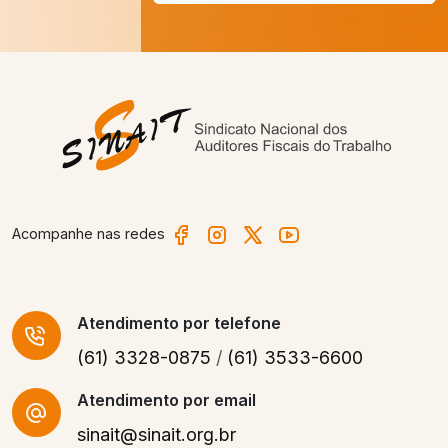
Acompanhe nas redes
Atendimento
por telefone
(61) 3328-0875
/
(61) 3533-6600
Atendimento por email
sinait@sinait.org.br