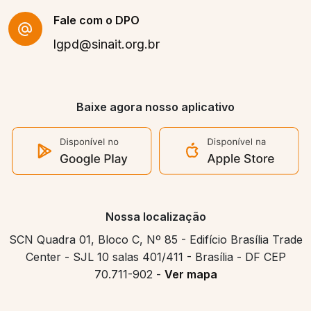
Fale com o DPO
lgpd@sinait.org.br
Baixe agora nosso aplicativo
Nossa localização
SCN Quadra 01, Bloco C, Nº 85 - Edifício Brasília Trade
Center - SJL 10 salas 401/411 - Brasília - DF CEP
70.711-902 -
Ver mapa