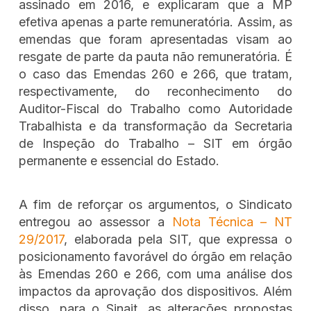
assinado em 2016, e explicaram que a MP
efetiva apenas a parte remuneratória. Assim, as
emendas que foram apresentadas visam ao
resgate de parte da pauta não remuneratória. É
o caso das Emendas 260 e 266, que tratam,
respectivamente, do reconhecimento do
Auditor-Fiscal do Trabalho como Autoridade
Trabalhista e da transformação da Secretaria
de Inspeção do Trabalho – SIT em órgão
permanente e essencial do Estado.
A fim de reforçar os argumentos, o Sindicato
entregou ao assessor a
Nota Técnica – NT
29/2017
, elaborada pela SIT, que expressa o
posicionamento favorável do órgão em relação
às Emendas 260 e 266, com uma análise dos
impactos da aprovação dos dispositivos. Além
disso, para o Sinait, as alterações propostas