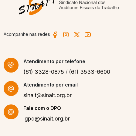
Acompanhe nas redes
Atendimento
por telefone
(61) 3328-0875
/
(61) 3533-6600
Atendimento por email
sinait@sinait.org.br
Fale com o DPO
lgpd@sinait.org.br