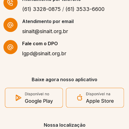
(61) 3328-0875
/
(61) 3533-6600
Atendimento por email
sinait@sinait.org.br
Fale com o DPO
lgpd@sinait.org.br
Baixe agora nosso aplicativo
Nossa localização