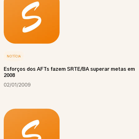
NOTÍCIA
Esforços dos AFTs fazem SRTE/BA superar metas em
2008
02/01/2009