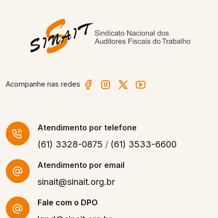
Acompanhe nas redes
Atendimento
por telefone
(61) 3328-0875
/
(61) 3533-6600
Atendimento por email
sinait@sinait.org.br
Fale com o DPO