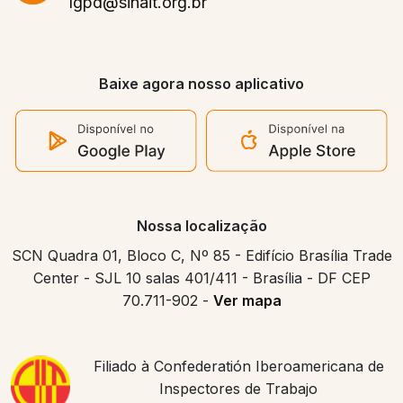
lgpd@sinait.org.br
Baixe agora nosso aplicativo
Nossa localização
SCN Quadra 01, Bloco C, Nº 85 - Edifício Brasília Trade
Center - SJL 10 salas 401/411 - Brasília - DF CEP
70.711-902 -
Ver mapa
Filiado à Confederatión Iberoamericana de
Inspectores de Trabajo