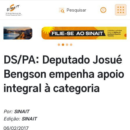
DS/PA: Deputado Josué
Bengson empenha apoio
integral à categoria
Por:
SINAIT
Edição:
SINAIT
06/02/2017