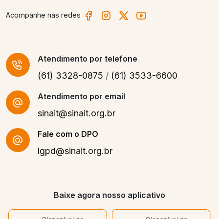
Acompanhe nas redes
Atendimento
por telefone
(61) 3328-0875
/
(61) 3533-6600
Atendimento por email
sinait@sinait.org.br
Fale com o DPO
lgpd@sinait.org.br
Baixe agora nosso aplicativo