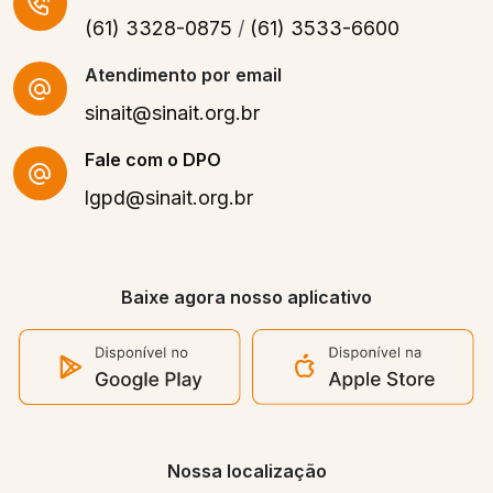
(61) 3328-0875
/
(61) 3533-6600
Atendimento por email
sinait@sinait.org.br
Fale com o DPO
lgpd@sinait.org.br
Baixe agora nosso aplicativo
Nossa localização