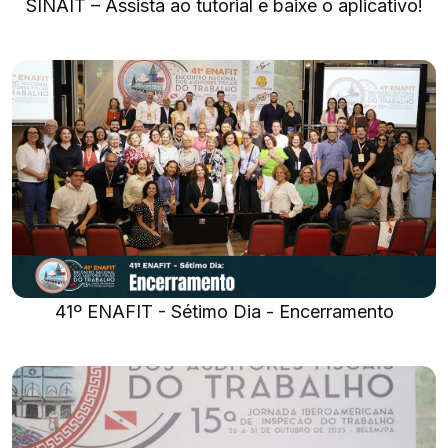
SINAIT – Assista ao tutorial e baixe o aplicativo!
41º ENAFIT - Sétimo Dia - Encerramento