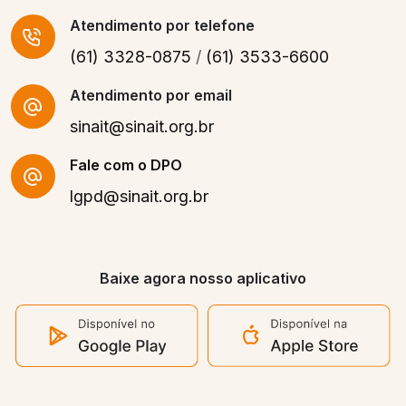
Atendimento
por telefone
(61) 3328-0875
/
(61) 3533-6600
Atendimento por email
sinait@sinait.org.br
Fale com o DPO
lgpd@sinait.org.br
Baixe agora nosso aplicativo