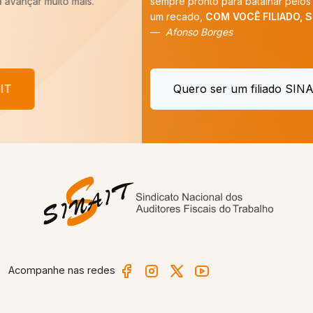
sempre pronto para batalhar pelos nossos interesses. E tenho
um recado,
COM VOCÊ FILIADO, SEREMOS MAIS!
”
Afonso Borges
Quero ser um filiado SINAIT
Acompanhe nas redes