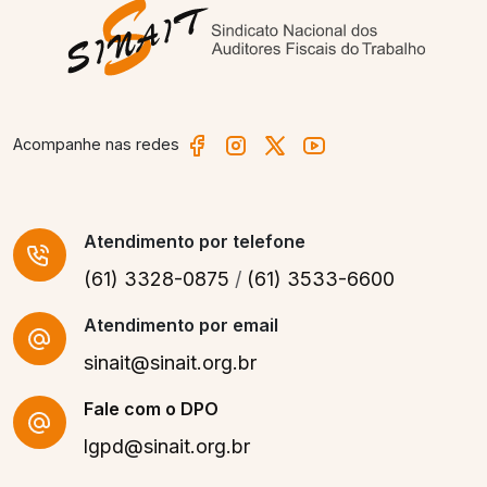
Acompanhe nas redes
Atendimento
por telefone
(61) 3328-0875
/
(61) 3533-6600
Atendimento por email
sinait@sinait.org.br
Fale com o DPO
lgpd@sinait.org.br