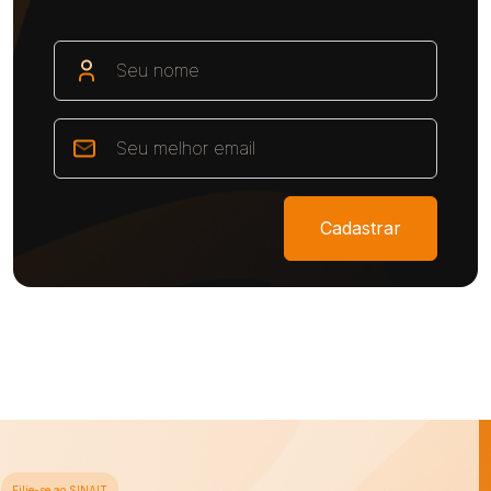
Cadastrar
Filie-se ao SINAIT