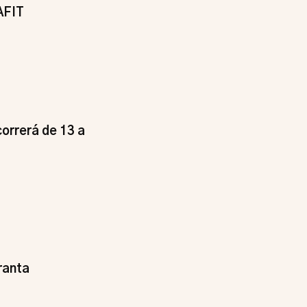
AFIT
orrerá de 13 a
ranta