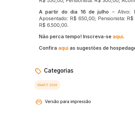
R$ 550,00; Pensionista: R$ 300,00; Acom
A partir do dia 16 de julho
– Ativo: 
Aposentado: R$ 650,00; Pensionista: R$
R$ 6.500,00.
Não perca tempo! Inscreva-se
aqui
.
Confira
aqui
as sugestões de hospedagem
Categorias
ENAFIT 2026
Versão para impressão