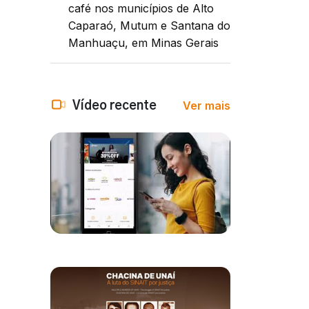
café nos municípios de Alto
Caparaó, Mutum e Santana do
Manhuaçu, em Minas Gerais
Ver mais
Vídeo recente