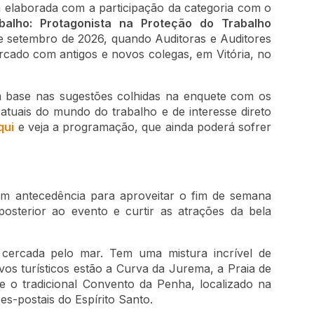
 elaborada com a participação da categoria com o
abalho: Protagonista na Proteção do Trabalho
de setembro de 2026, quando Auditoras e Auditores
cado com antigos e novos colegas, em Vitória, no
 base nas sugestões colhidas na enquete com os
atuais do mundo do trabalho e de interesse direto
qui
e veja a programação, que ainda poderá sofrer
om antecedência para aproveitar o fim de semana
sterior ao evento e curtir as atrações da bela
é cercada pelo mar. Tem uma mistura incrível de
tivos turísticos estão a Curva da Jurema, a Praia de
 e o tradicional Convento da Penha, localizado na
ões-postais do Espírito Santo.