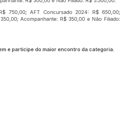
panhante: R$ 300,00 e Não Filiado: R$ 5.500,00.
R$ 750,00; AFT Concursado 2024: R$ 650,00;
 350,00; Acompanhante: R$ 350,00 e Não Filiado:
 e participe do maior encontro da categoria
.