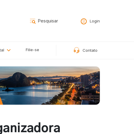
Login
Filie-se
tal
Contato
ganizadora