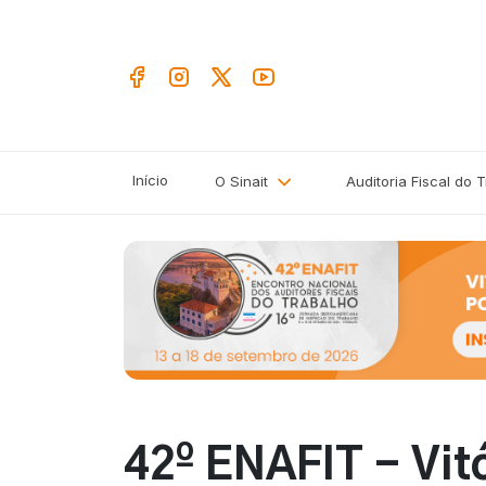
Início
O Sinait
Auditoria Fiscal do 
42º ENAFIT - Vit