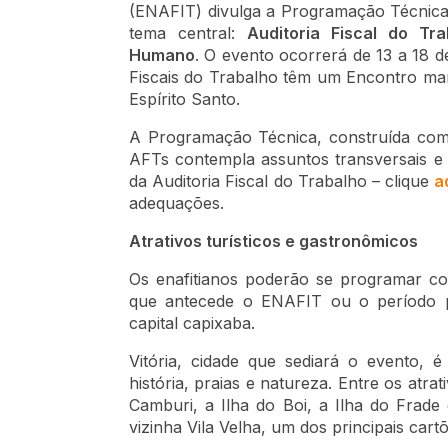
(ENAFIT) divulga a Programação Técnica
tema central:
Auditoria Fiscal do Tr
Humano
. O evento ocorrerá de 13 a 18 
Fiscais do Trabalho têm um Encontro mar
Espírito Santo.
A Programação Técnica, construída com
AFTs contempla assuntos transversais e 
da Auditoria Fiscal do Trabalho – clique
a
adequações.
Atrativos turísticos e gastronômicos
Os enafitianos poderão se programar c
que antecede o ENAFIT ou o período po
capital capixaba.
Vitória, cidade que sediará o evento, 
história, praias e natureza. Entre os atra
Camburi, a Ilha do Boi, a Ilha do Frade
vizinha Vila Velha, um dos principais cart