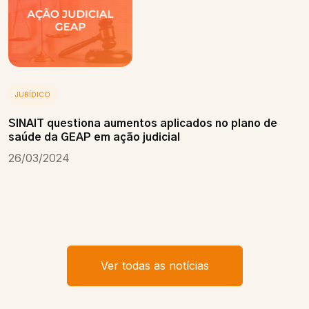
JURÍDICO
SINAIT questiona aumentos aplicados no plano de
saúde da GEAP em ação judicial
26/03/2024
Ver todas as notícias