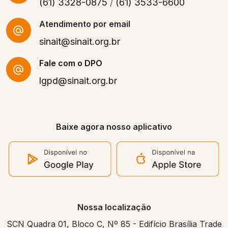
(61) 3328-0875
/
(61) 3533-6600
Atendimento por email
sinait@sinait.org.br
Fale com o DPO
lgpd@sinait.org.br
Baixe agora nosso aplicativo
Nossa localização
SCN Quadra 01, Bloco C, Nº 85 - Edifício Brasília Trade