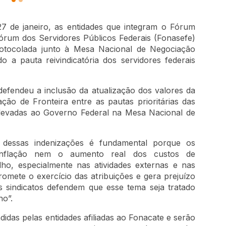
 27 de janeiro, as entidades que integram o Fórum
Fórum dos Servidores Públicos Federais (Fonasefe)
protocolada junto à Mesa Nacional de Negociação
a pauta reivindicatória dos servidores federais
efendeu a inclusão da atualização dos valores da
ção de Fronteira entre as pautas prioritárias das
 levadas ao Governo Federal na Mesa Nacional de
dessas indenizações é fundamental porque os
inflação nem o aumento real dos custos de
ho, especialmente nas atividades externas e nas
omete o exercício das atribuições e gera prejuízo
os sindicatos defendem que esse tema seja tratado
no”.
idas pelas entidades afiliadas ao Fonacate e serão