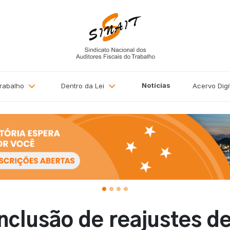
Notícias
Trabalho
Dentro da Lei
Acervo
Digi
nclusão de reajustes d