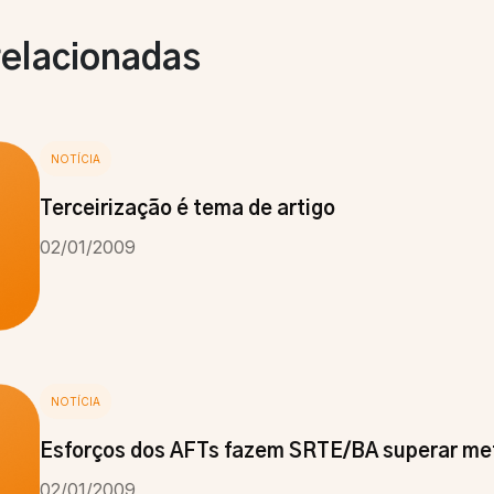
relacionadas
NOTÍCIA
Terceirização é tema de artigo
02/01/2009
NOTÍCIA
Esforços dos AFTs fazem SRTE/BA superar me
02/01/2009