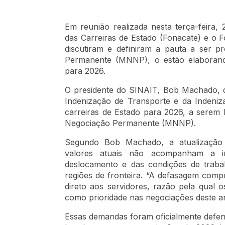
Em reunião realizada nesta terça-feira,
das Carreiras de Estado (Fonacate) e o 
discutiram e definiram a pauta a ser 
Permanente (MNNP), o estão elaborando 
para 2026.
O presidente do SINAIT, Bob Machado, d
Indenização de Transporte e da Indeniza
carreiras de Estado para 2026, a serem
Negociação Permanente (MNNP).
Segundo Bob Machado, a atualização 
valores atuais não acompanham a 
deslocamento e das condições de trabal
regiões de fronteira. “A defasagem compr
direto aos servidores, razão pela qual 
como prioridade nas negociações deste a
Essas demandas foram oficialmente defend