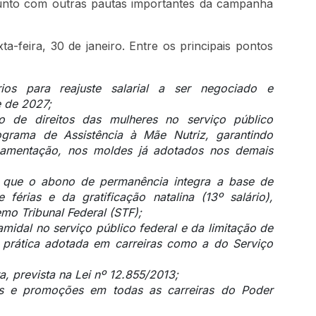
junto com outras pautas importantes da campanha
-feira, 30 de janeiro. Entre os principais pontos
ios para reajuste salarial a ser negociado e
 de 2027;
o de direitos das mulheres no serviço público
ograma de Assistência à Mãe Nutriz, garantindo
amamentação, nos moldes já adotados nos demais
e que o abono de permanência integra a base de
 férias e da gratificação natalina (13º salário),
mo Tribunal Federal (STF);
midal no serviço público federal e da limitação de
, prática adotada em carreiras como a do Serviço
a, prevista na Lei nº 12.855/2013;
s e promoções em todas as carreiras do Poder