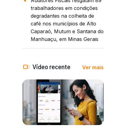
Auditores Fiscais resgatam 89
trabalhadores em condições
degradantes na colheita de
café nos municípios de Alto
Caparaó, Mutum e Santana do
Manhuaçu, em Minas Gerais
Ver mais
Vídeo recente