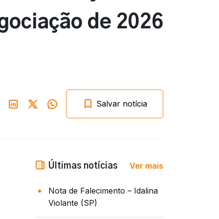
egociação de 2026
Salvar notícia
Ver mais
Últimas notícias
Nota de Falecimento – Idalina
Violante (SP)