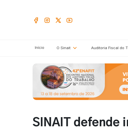
Início
O Sinait
Auditoria Fiscal do 
SINAIT defende i