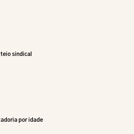
eio sindical
adoria por idade