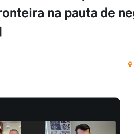
fronteira na pauta de n
l