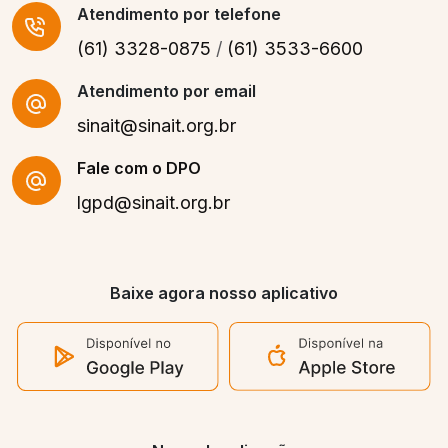
Atendimento
por telefone
(61) 3328-0875
/
(61) 3533-6600
Atendimento por email
sinait@sinait.org.br
Fale com o DPO
lgpd@sinait.org.br
Baixe agora nosso aplicativo