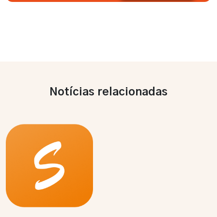
Notícias relacionadas