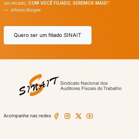
um recado,
COM VOCÊ FILIADO, SEREMOS MAIS!
”
Afonso Borges
Quero ser um filiado SINAIT
Acompanhe nas redes