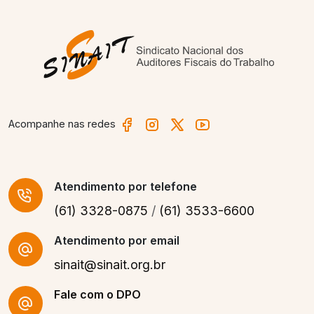
Acompanhe nas redes
Atendimento
por telefone
(61) 3328-0875
/
(61) 3533-6600
Atendimento por email
sinait@sinait.org.br
Fale com o DPO