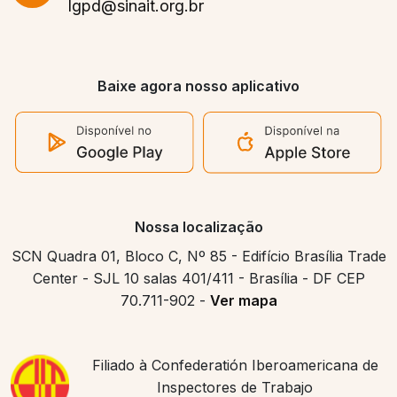
lgpd@sinait.org.br
Baixe agora nosso aplicativo
Nossa localização
SCN Quadra 01, Bloco C, Nº 85 - Edifício Brasília Trade
Center - SJL 10 salas 401/411 - Brasília - DF CEP
70.711-902 -
Ver mapa
Filiado à Confederatión Iberoamericana de
Inspectores de Trabajo