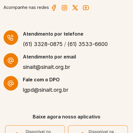
Acompanhe nas redes
Atendimento
por telefone
(61) 3328-0875
/
(61) 3533-6600
Atendimento por email
sinait@sinait.org.br
Fale com o DPO
lgpd@sinait.org.br
Baixe agora nosso aplicativo