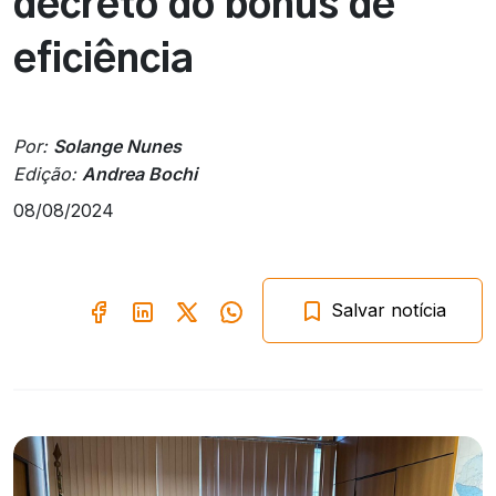
decreto do bônus de
eficiência
Por:
Solange Nunes
Edição:
Andrea Bochi
08/08/2024
Salvar notícia