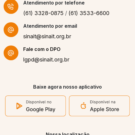
Atendimento
por telefone
(61) 3328-0875
/
(61) 3533-6600
Atendimento por email
sinait@sinait.org.br
Fale com o DPO
lgpd@sinait.org.br
Baixe agora nosso aplicativo
Nossa localização