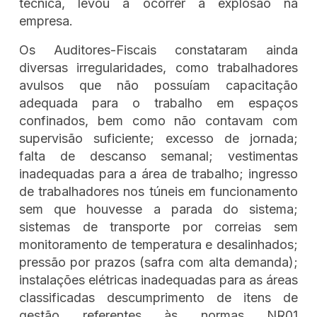
técnica, levou a ocorrer a explosão na
empresa.
Os Auditores-Fiscais constataram ainda
diversas irregularidades, como trabalhadores
avulsos que não possuíam capacitação
adequada para o trabalho em espaços
confinados, bem como não contavam com
supervisão suficiente; excesso de jornada;
falta de descanso semanal; vestimentas
inadequadas para a área de trabalho; ingresso
de trabalhadores nos túneis em funcionamento
sem que houvesse a parada do sistema;
sistemas de transporte por correias sem
monitoramento de temperatura e desalinhados;
pressão por prazos (safra com alta demanda);
instalações elétricas inadequadas para as áreas
classificadas descumprimento de itens de
gestão referentes às normas NR01