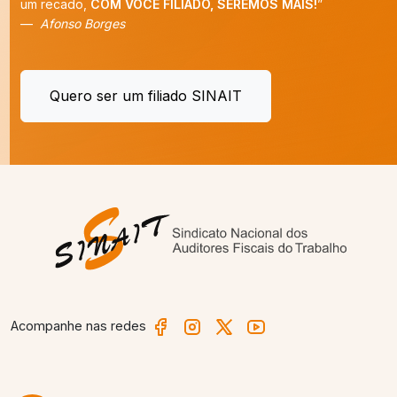
um recado,
COM VOCÊ FILIADO, SEREMOS MAIS!
”
Afonso Borges
Quero ser um filiado SINAIT
Acompanhe nas redes