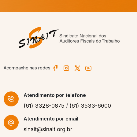
Acompanhe nas redes
Atendimento
por telefone
(61) 3328-0875
/
(61) 3533-6600
Atendimento por email
sinait@sinait.org.br