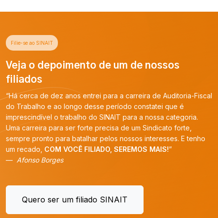
Filie-se ao SINAIT
Veja o depoimento de um de nossos
filiados
“Há cerca de dez anos entrei para a carreira de Auditoria-Fiscal
do Trabalho e ao longo desse período constatei que é
imprescindível o trabalho do SINAIT para a nossa categoria.
Uma carreira para ser forte precisa de um Sindicato forte,
sempre pronto para batalhar pelos nossos interesses. E tenho
um recado,
COM VOCÊ FILIADO, SEREMOS MAIS!
”
Afonso Borges
Quero ser um filiado SINAIT