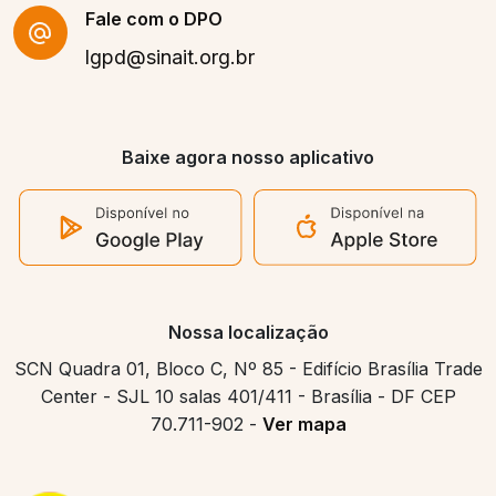
Fale com o DPO
lgpd@sinait.org.br
Baixe agora nosso aplicativo
Nossa localização
SCN Quadra 01, Bloco C, Nº 85 - Edifício Brasília Trade
Center - SJL 10 salas 401/411 - Brasília - DF CEP
70.711-902 -
Ver mapa