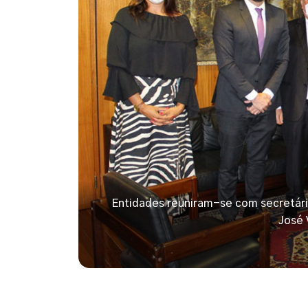
Entidades reuniram-se com secretári
José 