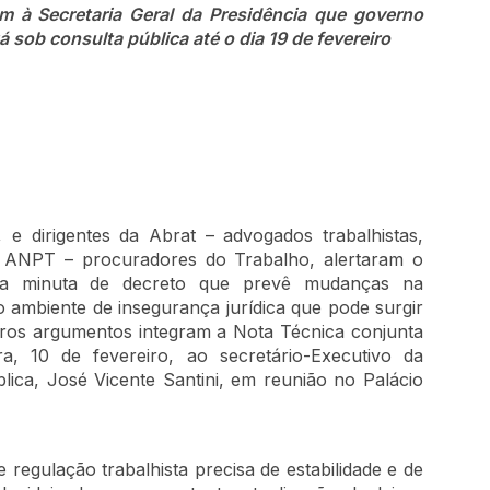
m à Secretaria Geral da Presidência que governo
á sob consulta pública até o dia 19 de fevereiro
e dirigentes da Abrat – advogados trabalhistas,
 ANPT – procuradores do Trabalho, alertaram o
s da minuta de decreto que prevê mudanças na
o ambiente de insegurança jurídica que pode surgir
ros argumentos integram a Nota Técnica conjunta
ra, 10 de fevereiro, ao secretário-Executivo da
lica, José Vicente Santini, em reunião no Palácio
egulação trabalhista precisa de estabilidade e de