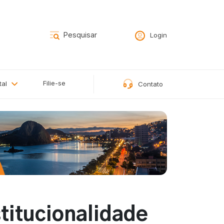
Login
Filie-se
tal
Contato
titucionalidade