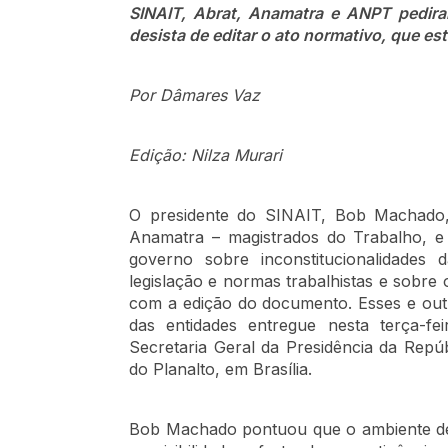
SINAIT, Abrat, Anamatra e ANPT pedira
desista de editar o ato normativo, que est
Por Dâmares Vaz
Edição: Nilza Murari
O presidente do SINAIT, Bob Machado, 
Anamatra – magistrados do Trabalho, e
governo sobre inconstitucionalidade
legislação e normas trabalhistas e sobre 
com a edição do documento. Esses e out
das entidades entregue nesta terça-fei
Secretaria Geral da Presidência da Repúb
do Planalto, em Brasília.
Bob Machado pontuou que o ambiente de r