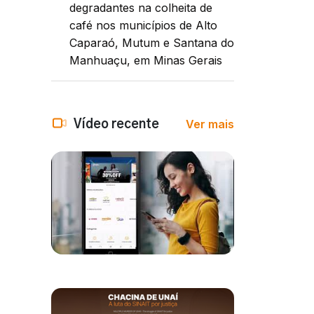
degradantes na colheita de
café nos municípios de Alto
Caparaó, Mutum e Santana do
Manhuaçu, em Minas Gerais
Ver mais
Vídeo recente