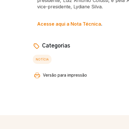
presidente, Luiz Antonio Colussi, e pela 
vice-presidente, Lydiane Silva.
Acesse aqui a Nota Técnica
.​
Categorias
NOTÍCIA
Versão para impressão