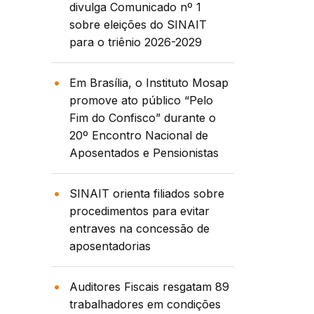
divulga Comunicado nº 1
sobre eleições do SINAIT
para o triênio 2026-2029
Em Brasília, o Instituto Mosap
promove ato público “Pelo
Fim do Confisco” durante o
20º Encontro Nacional de
Aposentados e Pensionistas
SINAIT orienta filiados sobre
procedimentos para evitar
entraves na concessão de
aposentadorias
Auditores Fiscais resgatam 89
trabalhadores em condições