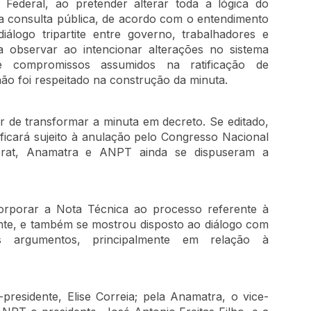
o Federal, ao pretender alterar toda a lógica do
, a consulta pública, de acordo com o entendimento
diálogo tripartite entre governo, trabalhadores e
 observar ao intencionar alterações no sistema
 de compromissos assumidos na ratificação de
não foi respeitado na construção da minuta.
ir de transformar a minuta em decreto. Se editado,
 ficará sujeito à anulação pelo Congresso Nacional
Abrat, Anamatra e ANPT ainda se dispuseram a
ncorporar a Nota Técnica ao processo referente à
nte, e também se mostrou disposto ao diálogo com
os argumentos, principalmente em relação à
-presidente, Elise Correia; pela Anamatra, o vice-