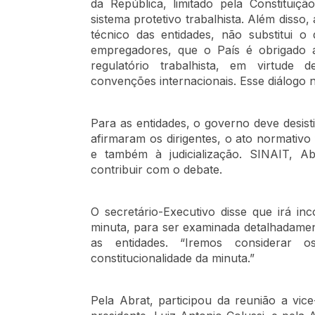
da República, limitado pela Constituiçã
sistema protetivo trabalhista. Além disso
técnico das entidades, não substitui o 
empregadores, que o País é obrigado a
regulatório trabalhista, em virtude
convenções internacionais. Esse diálogo 
Para as entidades, o governo deve desist
afirmaram os dirigentes, o ato normativo
e também à judicialização. SINAIT, 
contribuir com o debate.
O secretário-Executivo disse que irá i
minuta, para ser examinada detalhadame
as entidades. “Iremos considerar 
constitucionalidade da minuta.”
Pela Abrat, participou da reunião a vice