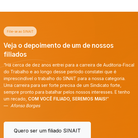
Filie-se ao SINAIT
Veja o depoimento de um de nossos
filiados
“Há cerca de dez anos entrei para a carreira de Auditoria-Fiscal
do Trabalho e ao longo desse período constatei que é
imprescindível o trabalho do SINAIT para a nossa categoria.
Uma carreira para ser forte precisa de um Sindicato forte,
sempre pronto para batalhar pelos nossos interesses. E tenho
um recado,
COM VOCÊ FILIADO, SEREMOS MAIS!
”
Afonso Borges
Quero ser um filiado SINAIT