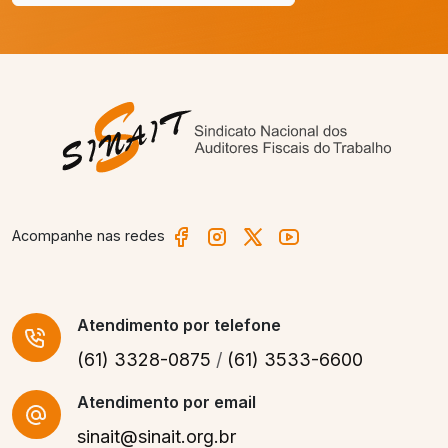
Acompanhe nas redes
Atendimento
por telefone
(61) 3328-0875
/
(61) 3533-6600
Atendimento por email
sinait@sinait.org.br