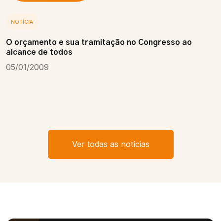
NOTÍCIA
O orçamento e sua tramitação no Congresso ao
alcance de todos
05/01/2009
Ver todas as notícias