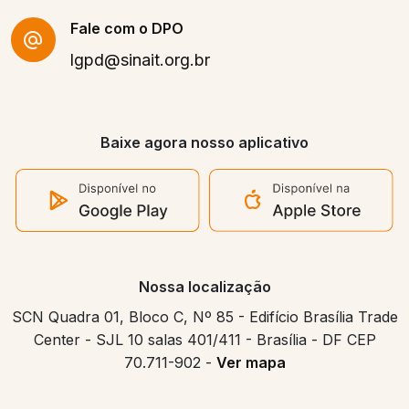
Fale com o DPO
lgpd@sinait.org.br
Baixe agora nosso aplicativo
Nossa localização
SCN Quadra 01, Bloco C, Nº 85 - Edifício Brasília Trade
Center - SJL 10 salas 401/411 - Brasília - DF CEP
70.711-902 -
Ver mapa