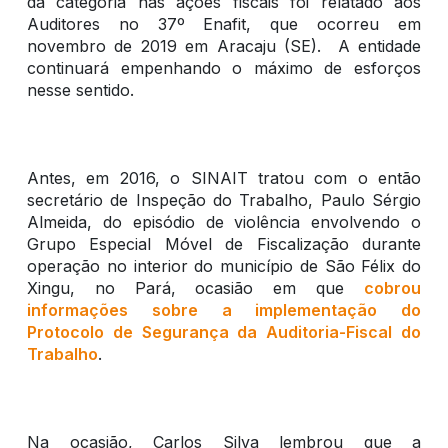
da categoria nas ações fiscais foi relatado aos
Auditores no 37º Enafit, que ocorreu em
novembro de 2019 em Aracaju (SE). A entidade
continuará empenhando o máximo de esforços
nesse sentido.
Antes, em 2016, o SINAIT tratou com o então
secretário de Inspeção do Trabalho, Paulo Sérgio
Almeida, do episódio de violência envolvendo o
Grupo Especial Móvel de Fiscalização durante
operação no interior do município de São Félix do
Xingu, no Pará, ocasião em que
cobrou
informações sobre a implementação do
Protocolo de Segurança da Auditoria-Fiscal do
Trabalho
.
Na ocasião, Carlos Silva lembrou que a