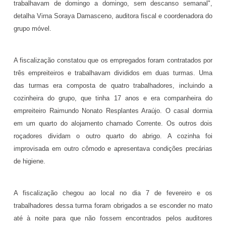
trabalhavam de domingo a domingo, sem descanso semanal",
detalha Virna Soraya Damasceno, auditora fiscal e coordenadora do
grupo móvel.
A fiscalização constatou que os empregados foram contratados por
três empreiteiros e trabalhavam divididos em duas turmas. Uma
das turmas era composta de quatro trabalhadores, incluindo a
cozinheira do grupo, que tinha 17 anos e era companheira do
empreiteiro Raimundo Nonato Resplantes Araújo. O casal dormia
em um quarto do alojamento chamado Corrente. Os outros dois
roçadores dividam o outro quarto do abrigo. A cozinha foi
improvisada em outro cômodo e apresentava condições precárias
de higiene.
A fiscalização chegou ao local no dia 7 de fevereiro e os
trabalhadores dessa turma foram obrigados a se esconder no mato
até à noite para que não fossem encontrados pelos auditores