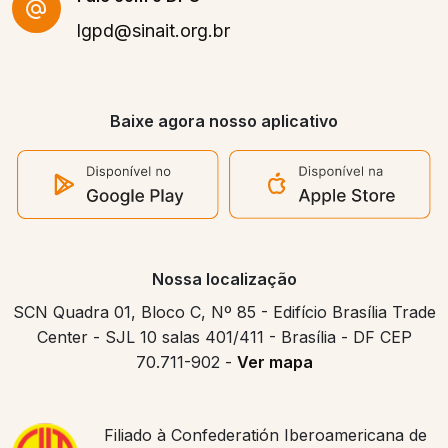
lgpd@sinait.org.br
Baixe agora nosso aplicativo
Nossa localização
SCN Quadra 01, Bloco C, Nº 85 - Edifício Brasília Trade
Center - SJL 10 salas 401/411 - Brasília - DF CEP
70.711-902 -
Ver mapa
Filiado à Confederatión Iberoamericana de