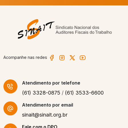
Acompanhe nas redes
Atendimento
por telefone
(61) 3328-0875
/
(61) 3533-6600
Atendimento por email
sinait@sinait.org.br
Fale com o DPO