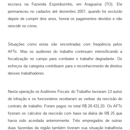
escrava na Fazenda Esporãozinho, em Araguaína (TO). Ele
permaneceu no cadastro até dezembro 2007, quando foi excluído
depois de cumprir dois anos, honrar os pagamentos devidos e não
reincidir no crime.
Situações como estas são encontradas com freqüência pelos
AFTs. Mas os auditores do trabalho continuam intensificando a
fiscalização no campo para combater o trabalho degradante. Os
esforços da categoria contribuem para o reconhecimento de direitos
desses trabalhadores.
Nesta operação os Auditores Fiscais do Trabalho lavraram 13 autos
de infração e os funcionários receberam as verbas da rescisão do
contrato de trabalho. Foram pagos no total R$ 28.431,20. Os AFTs
fizeram os cálculos da rescisão com base na diária de R$ 25 que
havia sido acordada anteriormente. Três empregados de outras
duas fazendas da região também tiveram sua situação trabalhista