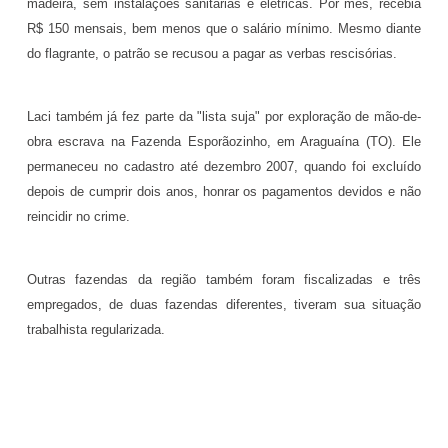
madeira, sem instalações sanitárias e elétricas. Por mês, recebia
R$ 150 mensais, bem menos que o salário mínimo. Mesmo diante
do flagrante, o patrão se recusou a pagar as verbas rescisórias.
Laci também já fez parte da "lista suja" por exploração de mão-de-
obra escrava na Fazenda Esporãozinho, em Araguaína (TO). Ele
permaneceu no cadastro até dezembro 2007, quando foi excluído
depois de cumprir dois anos, honrar os pagamentos devidos e não
reincidir no crime.
Outras fazendas da região também foram fiscalizadas e três
empregados, de duas fazendas diferentes, tiveram sua situação
trabalhista regularizada.