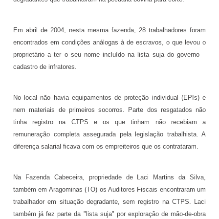
Em abril de 2004, nesta mesma fazenda, 28 trabalhadores foram
encontrados em condições análogas à de escravos, o que levou o
proprietário a ter o seu nome incluído na lista suja do governo –
cadastro de infratores.
No local não havia equipamentos de proteção individual (EPIs) e
nem materiais de primeiros socorros. Parte dos resgatados não
tinha registro na CTPS e os que tinham não recebiam a
remuneração completa assegurada pela legislação trabalhista. A
diferença salarial ficava com os empreiteiros que os contrataram.
Na Fazenda Cabeceira, propriedade de Laci Martins da Silva,
também em Aragominas (TO) os Auditores Fiscais encontraram um
trabalhador em situação degradante, sem registro na CTPS. Laci
também já fez parte da "lista suja" por exploração de mão-de-obra