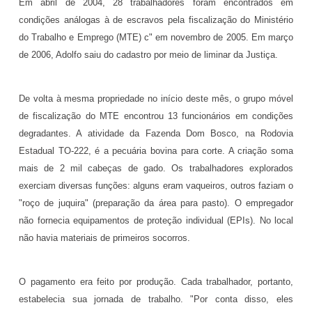
Em abril de 2004, 28 trabalhadores foram encontrados em
condições análogas à de escravos pela fiscalização do Ministério
do Trabalho e Emprego (MTE) c" em novembro de 2005. Em março
de 2006, Adolfo saiu do cadastro por meio de liminar da Justiça.
De volta à mesma propriedade no início deste mês, o grupo móvel
de fiscalização do MTE encontrou 13 funcionários em condições
degradantes. A atividade da Fazenda Dom Bosco, na Rodovia
Estadual TO-222, é a pecuária bovina para corte. A criação soma
mais de 2 mil cabeças de gado. Os trabalhadores explorados
exerciam diversas funções: alguns eram vaqueiros, outros faziam o
"roço de juquira" (preparação da área para pasto). O empregador
não fornecia equipamentos de proteção individual (EPIs). No local
não havia materiais de primeiros socorros.
O pagamento era feito por produção. Cada trabalhador, portanto,
estabelecia sua jornada de trabalho. "Por conta disso, eles