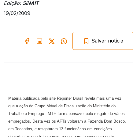
Edição:
SINAIT
19/02/2009
Salvar notícia
Matéria publicada pelo site Repórter Brasil revela mais uma vez
que a ação do Grupo Móvel de Fiscalização do Ministério do
Trabalho e Emprego - MTE foi responsável pelo resgate de vários
empregados. Desta vez os AFTs voltaram a Fazenda Dom Bosco,
em Tocantins, e resgataram 13 funcionários em condições
degradantes que trabalhavam na pecuária bovina para corte.