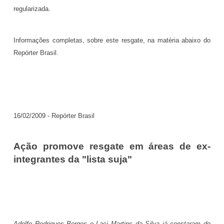
regularizada.
Informações completas, sobre este resgate, na matéria abaixo do
Repórter Brasil.
16/02/2009 - Repórter Brasil
Ação promove resgate em áreas de ex-
integrantes da "lista suja"
Adolfo Rodrigues Borges e Laci Martins da Silva já constaram do