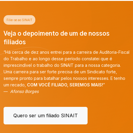
Filie-se ao SINAIT
Veja o depoimento de um de nossos
filiados
“Há cerca de dez anos entrei para a carreira de Auditoria-Fiscal
do Trabalho e ao longo desse período constatei que é
imprescindível o trabalho do SINAIT para a nossa categoria.
Uma carreira para ser forte precisa de um Sindicato forte,
sempre pronto para batalhar pelos nossos interesses. E tenho
um recado,
COM VOCÊ FILIADO, SEREMOS MAIS!
”
Afonso Borges
Quero ser um filiado SINAIT