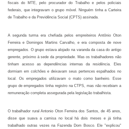
fiscais do MTE, pelo procurador do Trabalho e pelos policiais
federais, que integravam o grupo móvel. Ninguém tinha a Carteira
de Trabalho e da Previdência Social (CPTS) assinada.
A segunda turma era chefiada pelos empreiteiros Antônio Oton
Ferreira e Domingos Martins Carvalho, e era composta de nove
empregados. O grupo estava alojado na varanda da casa do antigo
gerente, próximo à sede da propriedade. Mas os trabalhadores não
tinham acesso as dependências internas da residência. Eles
dormiam em colchões e deixavam seus pertences espalhados no
local. Os empregados utilizavam o mato como banheiro. Esse
grupo de empregados tinha registro na CTPS, mas não recebiam a
remuneração completa assegurada pela legislação trabalhista.
O trabalhador rural Antonio Oton Ferreira dos Santos, de 45 anos,
disse que suava a camisa no local há dois meses e já tinha
trabalhado outras vezes na Fazenda Dom Bosco. Ele "explicou"