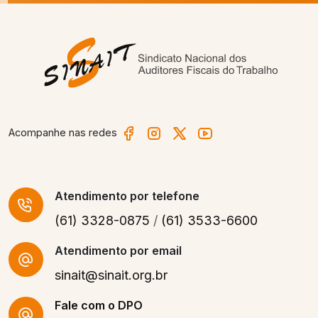
Acompanhe nas redes
Atendimento
por telefone
(61) 3328-0875
/
(61) 3533-6600
Atendimento por email
sinait@sinait.org.br
Fale com o DPO