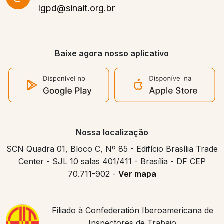
lgpd@sinait.org.br
Baixe agora nosso aplicativo
Nossa localização
SCN Quadra 01, Bloco C, Nº 85 - Edifício Brasília Trade
Center - SJL 10 salas 401/411 - Brasília - DF CEP
70.711-902 -
Ver mapa
Filiado à Confederatión Iberoamericana de
Inspectores de Trabajo