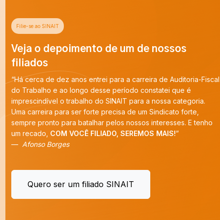
Filie-se ao SINAIT
Veja o depoimento de um de nossos
filiados
“Há cerca de dez anos entrei para a carreira de Auditoria-Fiscal
do Trabalho e ao longo desse período constatei que é
imprescindível o trabalho do SINAIT para a nossa categoria.
Uma carreira para ser forte precisa de um Sindicato forte,
sempre pronto para batalhar pelos nossos interesses. E tenho
um recado,
COM VOCÊ FILIADO, SEREMOS MAIS!
”
Afonso Borges
Quero ser um filiado SINAIT