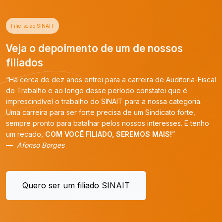
Filie-se ao SINAIT
Veja o depoimento de um de nossos
filiados
“Há cerca de dez anos entrei para a carreira de Auditoria-Fiscal
do Trabalho e ao longo desse período constatei que é
imprescindível o trabalho do SINAIT para a nossa categoria.
Uma carreira para ser forte precisa de um Sindicato forte,
sempre pronto para batalhar pelos nossos interesses. E tenho
um recado,
COM VOCÊ FILIADO, SEREMOS MAIS!
”
Afonso Borges
Quero ser um filiado SINAIT