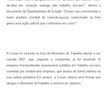
de-obra em situação análoga àde trabalho escravo", afirma o
documento do Departamento de Estado. "Emum caso envolvendo o
maior produtor mundial de cana-de-açucar, suainclusão na lista
gerou uma ação judicial que continuava em curso."
A Cosan foi incluída na lista do Ministério do Trabalho devido a um
casode 2007, que, segundo a companhia, já foi resolvido. A
empresa foiconsiderada responsável solidária em trabalho escravo
cometido por umaterceira empresa, que atuava de forma indireta na
sua cadeia produtiva.Em janeiro, a Cosan obteve uma liminar que
obrigou o Ministério doTrabalho a retirá-la do cadastro.