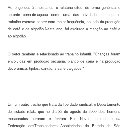
Ao longo dos últimos anos, o relatório citou, de forma genérica, o
setorde cana-de-açucar como uma das atividades em que o
trabalho escravo ocorre com maior frequência, ao lado da produção
de café e de algodão.Neste ano, foi excluída a menção ao café e
ao algodão.
O setor também é relacionado ao trabalho infantil. "Crianças foram
envolvidas em produção pecuária, plantio de cana e na produção
decerâmica, tijolos, carvão, sisal e calçados."
Em um outro trecho que trata da liberdade sindical, o Departamento
de Estado relata que no dia 23 de agosto de 2009 dois homens
mascarados atiraram e feriram Elio Neves, presidente da
Federação dosTrabalhadores Assalariados do Estado de São