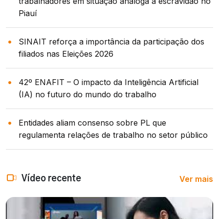
trabalhadores em situação análoga à escravidão no
Piauí
SINAIT reforça a importância da participação dos
filiados nas Eleições 2026
42º ENAFIT – O impacto da Inteligência Artificial
(IA) no futuro do mundo do trabalho
Entidades aliam consenso sobre PL que
regulamenta relações de trabalho no setor público
Ver mais
Vídeo recente