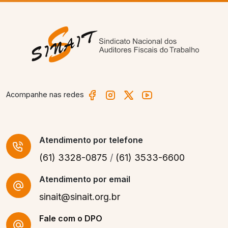
Acompanhe nas redes
Atendimento
por telefone
(61) 3328-0875
/
(61) 3533-6600
Atendimento por email
sinait@sinait.org.br
Fale com o DPO