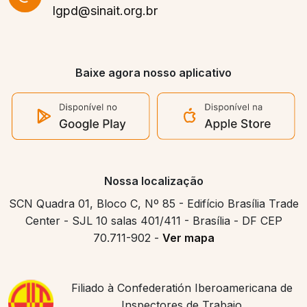
lgpd@sinait.org.br
Baixe agora nosso aplicativo
Nossa localização
SCN Quadra 01, Bloco C, Nº 85 - Edifício Brasília Trade
Center - SJL 10 salas 401/411 - Brasília - DF CEP
70.711-902 -
Ver mapa
Filiado à Confederatión Iberoamericana de
Inspectores de Trabajo