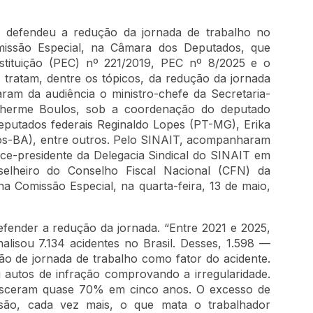
 defendeu a redução da jornada de trabalho no
omissão Especial, na Câmara dos Deputados, que
tituição (PEC) nº 221/2019, PEC nº 8/2025 e o
s tratam, dentre os tópicos, da redução da jornada
ram da audiência o ministro-chefe da Secretaria-
ilherme Boulos, sob a coordenação do deputado
eputados federais Reginaldo Lopes (PT-MG), Erika
nos-BA), entre outros. Pelo SINAIT, acompanharam
vice-presidente da Delegacia Sindical do SINAIT em
selheiro do Conselho Fiscal Nacional (CFN) da
na Comissão Especial, na quarta-feira, 13 de maio,
ender a redução da jornada. “Entre 2021 e 2025,
alisou 7.134 acidentes no Brasil. Desses, 1.598 —
o de jornada de trabalho como fator do acidente.
u autos de infração comprovando a irregularidade.
resceram quase 70% em cinco anos. O excesso de
são, cada vez mais, o que mata o trabalhador