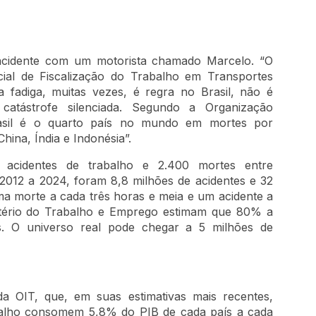
acidente com um motorista chamado Marcelo. “O
cial de Fiscalização do Trabalho em Transportes
 fadiga, muitas vezes, é regra no Brasil, não é
atástrofe silenciada. Segundo a Organização
rasil é o quarto país no mundo em mortes por
hina, Índia e Indonésia”.
 acidentes de trabalho e 2.400 mortes entre
 2012 a 2024, foram 8,8 milhões de acidentes e 32
uma morte a cada três horas e meia e um acidente a
stério do Trabalho e Emprego estimam que 80% a
s. O universo real pode chegar a 5 milhões de
 OIT, que, em suas estimativas mais recentes,
abalho consomem 5,8% do PIB de cada país a cada