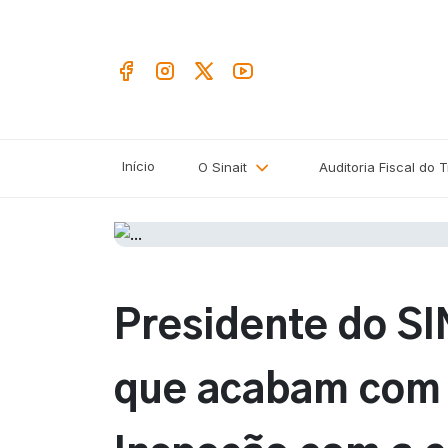
Início
O Sinait
Auditoria Fiscal do 
Presidente do SI
que acabam com a