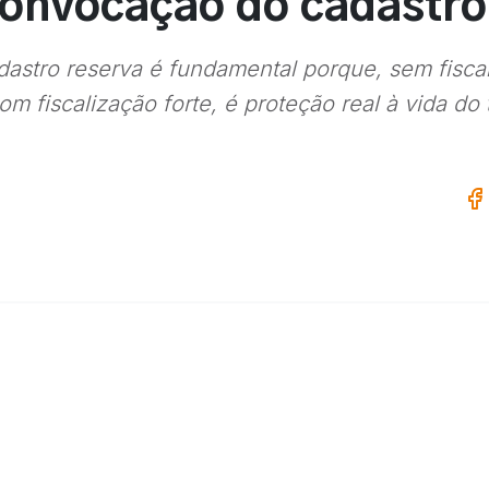
onvocação do cadastro
astro reserva é fundamental porque, sem fiscali
 fiscalização forte, é proteção real à vida do 