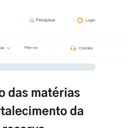
Login
Filie-se
tal
Contato
o das matérias
rtalecimento da