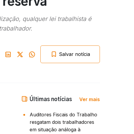
 reserva
zação, qualquer lei trabalhista é
trabalhador.
Salvar notícia
Ver mais
Últimas notícias
Auditores Fiscais do Trabalho
resgatam dois trabalhadores
em situação análoga à