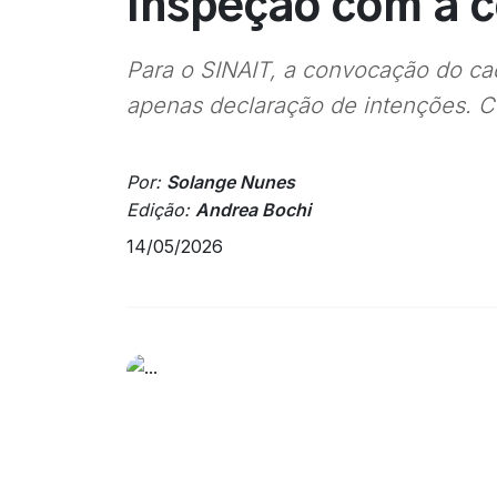
Inspeção com a c
Para o SINAIT, a convocação do cad
apenas declaração de intenções. Com
Por:
Solange Nunes
Edição:
Andrea Bochi
14/05/2026