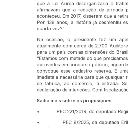
que a Lei Áurea desorganizaria o trab
afirmavam que a redução da jornada 
aconteceu. Em 2017, disseram que a retir
Por 138 anos, a história já desmentiu es
quarta vez?”
Na ocasião, o presidente fez um ape
atualmente com cerca de 2.700 Auditore
para um país com as dimensões do Brasil
“Estamos com metade do que precisamos.
aprovados em concurso público, aguard
convoque esse cadastro reserva. É uma d
imediata e necessária para que qualquer 
de fábrica, ao comércio, à estrada. Sem
declaração de intenções. Com fiscalização 
Saiba mais sobre as proposições
• PEC 221/2019, do deputado Regina
• PEC 8/2025, da deputada Erika Hil