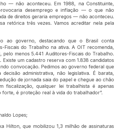
alho — não aconteceu. Em 1988, na Constituinte,
provocaria desemprego e inflação — o que não
ada de direitos geraria empregos — não aconteceu.
sa retórica três vezes. Vamos acreditar nela pela
lo ao governo, destacando que o Brasil conta
s-Fiscais do Trabalho na ativa. A OIT recomenda,
, pelo menos 5.441 Auditores-Fiscais do Trabalho.
 Existe um cadastro reserva com 1.838 candidatos
ando convocação. Pedimos ao governo federal que
ecisão administrativa, não legislativa. É barata,
redução de jornada saia do papel e chegue ao chão
 fiscalização, qualquer lei trabalhista é apenas
forte, é proteção real à vida do trabalhador”.
ldo Lopes;
ton, que mobilizou 1,3 milhão de assinaturas