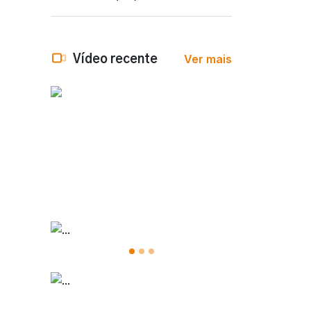
Ver mais
Vídeo recente