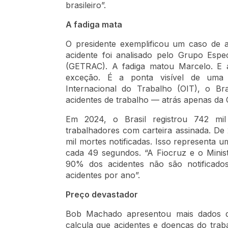
brasileiro”.
A fadiga mata
O presidente exemplificou um caso de 
acidente foi analisado pelo Grupo Espe
(GETRAC). A fadiga matou Marcelo. E a
exceção. É a ponta visível de uma c
Internacional do Trabalho (OIT), o B
acidentes de trabalho — atrás apenas da C
Em 2024, o Brasil registrou 742 mil
trabalhadores com carteira assinada. De
mil mortes notificadas. Isso representa 
cada 49 segundos. “A Fiocruz e o Mini
90% dos acidentes não são notificado
acidentes por ano”.
Preço devastador
Bob Machado apresentou mais dados da
calcula que acidentes e doenças do tr