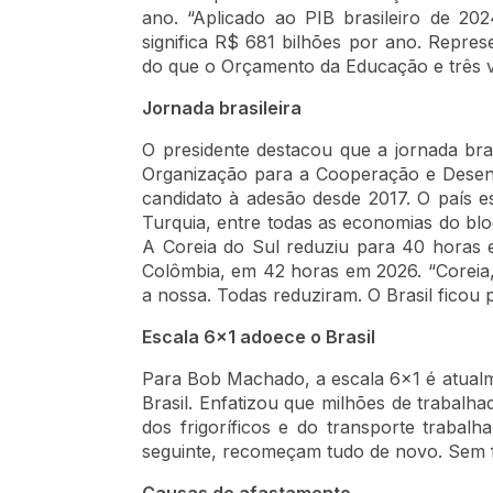
ano. “Aplicado ao PIB brasileiro de 202
significa R$ 681 bilhões por ano. Repr
do que o Orçamento da Educação e três ve
Jornada brasileira
O presidente destacou que a jornada bra
Organização para a Cooperação e Desen
candidato à adesão desde 2017. O país 
Turquia, entre todas as economias do bl
A Coreia do Sul reduziu para 40 horas
Colômbia, em 42 horas em 2026. “Corei
a nossa. Todas reduziram. O Brasil ficou 
Escala 6x1 adoece o Brasil
Para Bob Machado, a escala 6x1 é atualm
Brasil. Enfatizou que milhões de trabalha
dos frigoríficos e do transporte trabal
seguinte, recomeçam tudo de novo. Sem fi