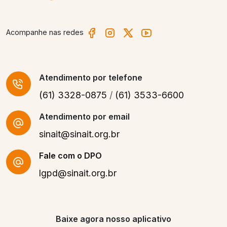
Acompanhe nas redes
Atendimento
por telefone
(61) 3328-0875
/
(61) 3533-6600
Atendimento por email
sinait@sinait.org.br
Fale com o DPO
lgpd@sinait.org.br
Baixe agora nosso aplicativo