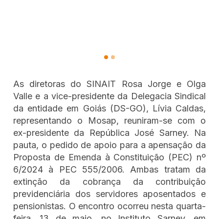
As diretoras do SINAIT Rosa Jorge e Olga
Valle e a vice-presidente da Delegacia Sindical
da entidade em Goiás (DS-GO), Lívia Caldas,
representando o Mosap, reuniram-se com o
ex-presidente da República José Sarney. Na
pauta, o pedido de apoio para a apensação da
Proposta de Emenda à Constituição (PEC) nº
6/2024 à PEC 555/2006. Ambas tratam da
extinção da cobrança da contribuição
previdenciária dos servidores aposentados e
pensionistas. O encontro ocorreu nesta quarta-
feira, 13 de maio, no Instituto Sarney, em