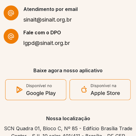
Atendimento por email
sinait@sinait.org.br
Fale com o DPO
lgpd@sinait.org.br
Baixe agora nosso aplicativo
Nossa localização
SCN Quadra 01, Bloco C, Nº 85 - Edifício Brasília Trade