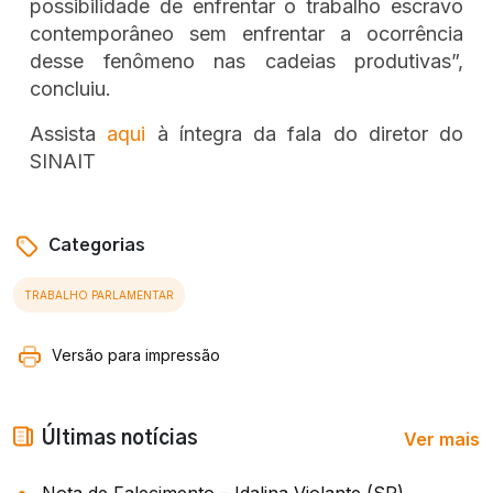
possibilidade de enfrentar o trabalho escravo
contemporâneo sem enfrentar a ocorrência
desse fenômeno nas cadeias produtivas”,
concluiu.
Assista
aqui
à íntegra da fala do diretor do
SINAIT
Categorias
TRABALHO PARLAMENTAR
Versão para impressão
Ver mais
Últimas notícias
Nota de Falecimento – Idalina Violante (SP)