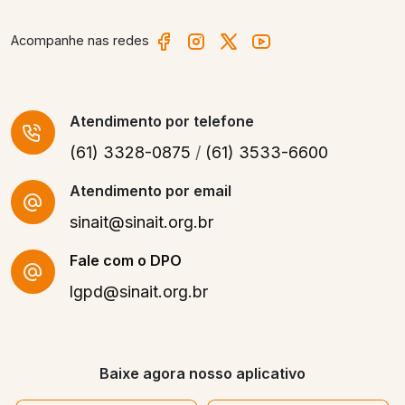
Acompanhe nas redes
Atendimento
por telefone
(61) 3328-0875
/
(61) 3533-6600
Atendimento por email
sinait@sinait.org.br
Fale com o DPO
lgpd@sinait.org.br
Baixe agora nosso aplicativo