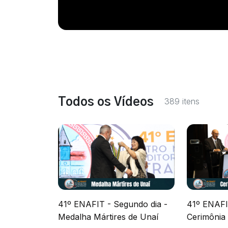
Todos os Vídeos
389 itens
41º ENAFIT - Segundo dia -
41º ENAFI
Medalha Mártires de Unaí
Cerimônia