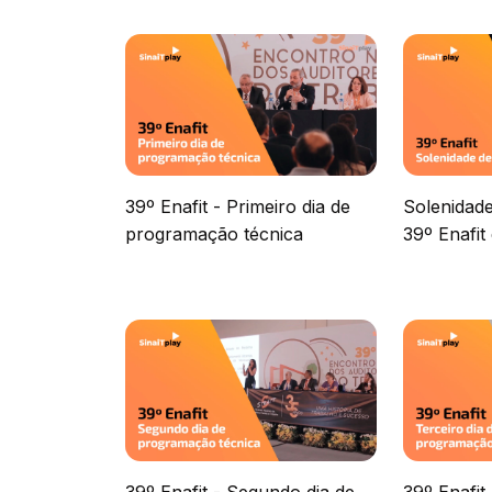
39º Enafit - Primeiro dia de
Solenidade
programação técnica
39º Enafi