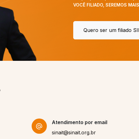
Atendimento por email
sinait@sinait.org.br