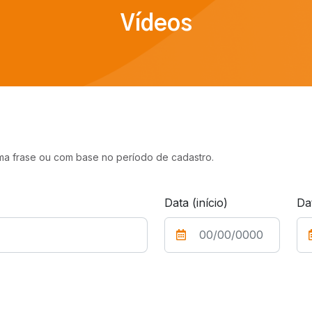
Vídeos
 uma frase ou com base no período de cadastro.
Data (início)
Da