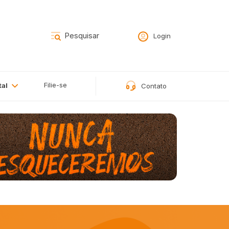
Login
Filie-se
tal
Contato