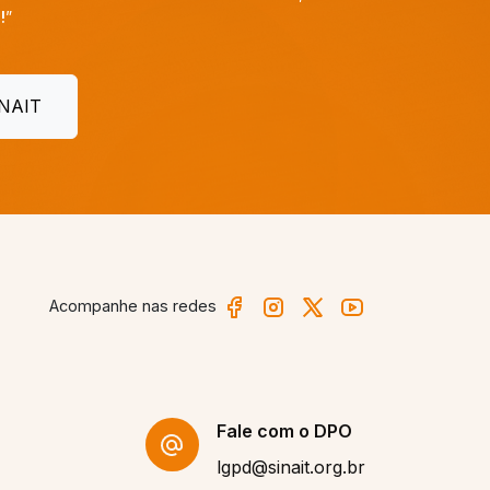
Acompanhe nas redes
Fale com o DPO
lgpd@sinait.org.br