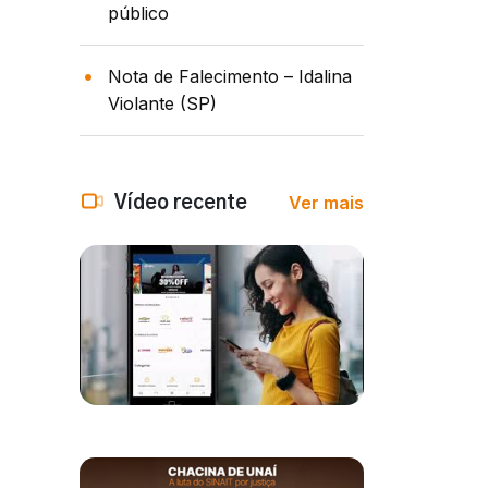
público
Nota de Falecimento – Idalina
Violante (SP)
Ver mais
Vídeo recente