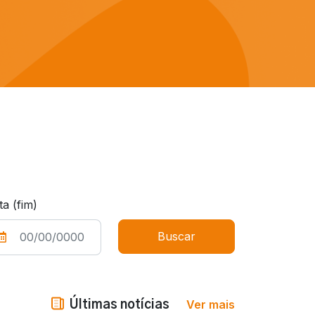
ta (fim)
Ver mais
Últimas notícias