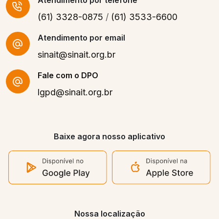
(61) 3328-0875
/
(61) 3533-6600
Atendimento por email
sinait@sinait.org.br
Fale com o DPO
lgpd@sinait.org.br
Baixe agora nosso aplicativo
Nossa localização