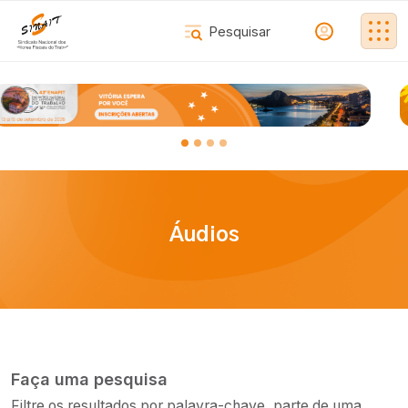
Áudios
Faça uma pesquisa
Filtre os resultados por palavra-chave, parte de uma