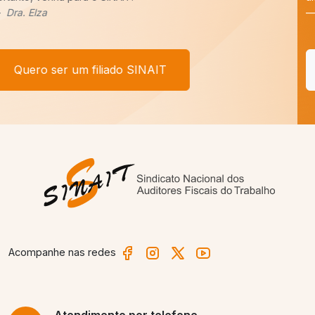
Afonso Borges
Quero ser um filiado SINAIT
Acompanhe nas redes
Atendimento
por telefone