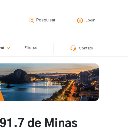
Login
Filie-se
tal
Contato
 91.7 de Minas