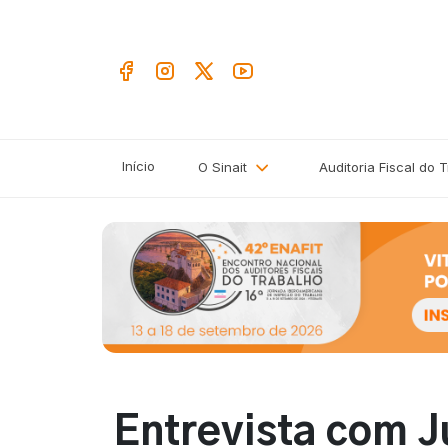
Início
O Sinait
Auditoria Fiscal do 
Entrevista com J