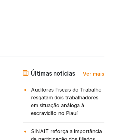
Ver mais
Últimas notícias
Auditores Fiscais do Trabalho
resgatam dois trabalhadores
em situação análoga à
escravidão no Piauí
SINAIT reforça a importância
da participação dos filiados