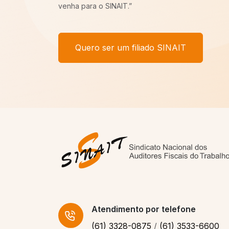
Atendimento
por telefone
(61) 3328-0875
/
(61) 3533-6600