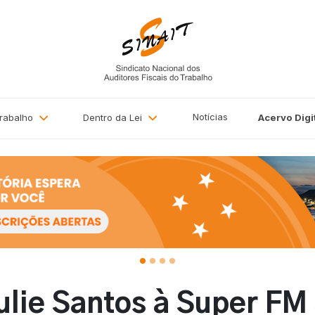
Notícias
Trabalho
Dentro da Lei
Acervo
Digi
ulie Santos à Super FM