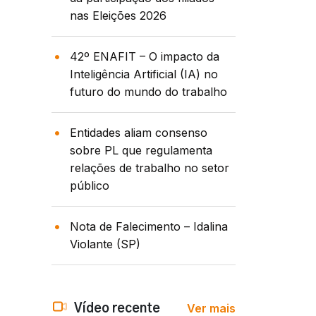
nas Eleições 2026
42º ENAFIT – O impacto da
Inteligência Artificial (IA) no
futuro do mundo do trabalho
Entidades aliam consenso
sobre PL que regulamenta
relações de trabalho no setor
público
Nota de Falecimento – Idalina
Violante (SP)
Ver mais
Vídeo recente