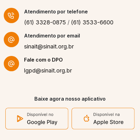
Atendimento
por telefone
(61) 3328-0875
/
(61) 3533-6600
Atendimento por email
sinait@sinait.org.br
Fale com o DPO
lgpd@sinait.org.br
Baixe agora nosso aplicativo