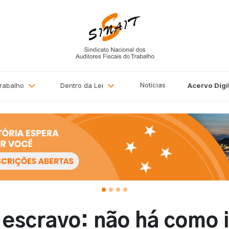
Notícias
Trabalho
Dentro da Lei
Acervo
Digi
o escravo: não há como 