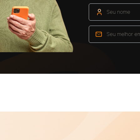
Filie-se ao SINAIT