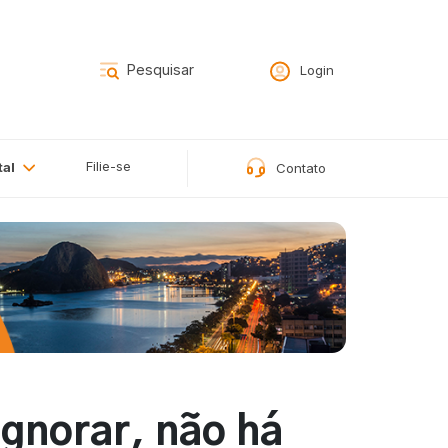
Login
Filie-se
tal
Contato
ignorar, não há