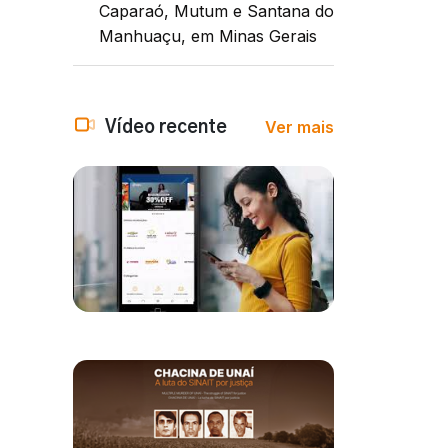
Caparaó, Mutum e Santana do
Manhuaçu, em Minas Gerais
Ver mais
Vídeo recente