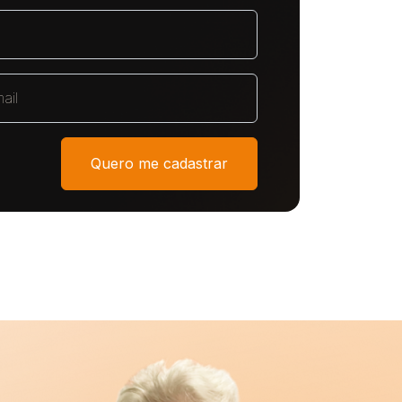
Quero me cadastrar