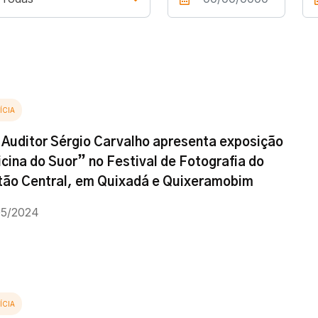
ÍCIA
 Auditor Sérgio Carvalho apresenta exposição
icina do Suor” no Festival de Fotografia do
tão Central, em Quixadá e Quixeramobim
05/2024
ÍCIA