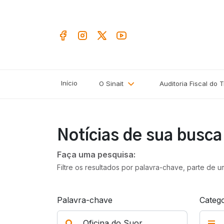
Início
O Sinait
Auditoria Fiscal do 
Notícias de sua busc
Faça uma pesquisa:
Filtre os resultados por palavra-chave, parte de 
Palavra-chave
Catego