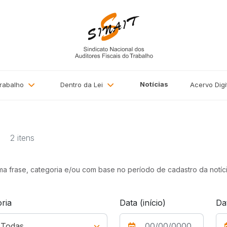
Notícias
Trabalho
Dentro da Lei
Acervo
Digi
a
2 itens
uma frase, categoria e/ou com base no período de cadastro da notíci
ria
Data (início)
Da