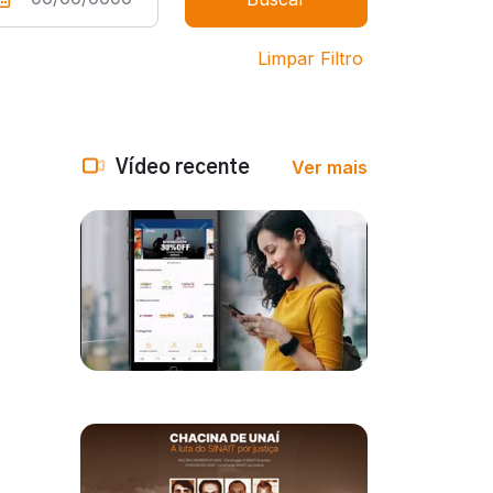
Limpar Filtro
Ver mais
Vídeo recente