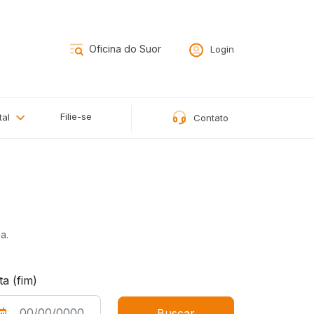
Login
Filie-se
tal
Contato
a.
ta (fim)