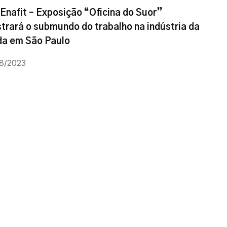
 Enafit – Exposição “Oficina do Suor”
trará o submundo do trabalho na indústria da
a em São Paulo
8/2023