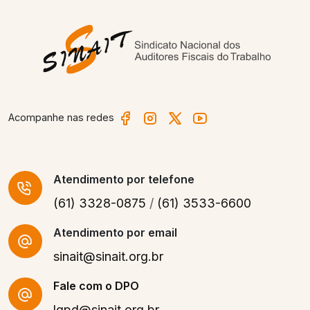
Acompanhe nas redes
Atendimento
por telefone
(61) 3328-0875
/
(61) 3533-6600
Atendimento por email
sinait@sinait.org.br
Fale com o DPO
lgpd@sinait.org.br