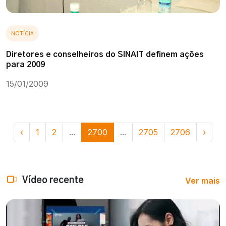
NOTÍCIA
Diretores e conselheiros do SINAIT definem ações
para 2009
15/01/2009
‹
1
2
...
2700
...
2705
2706
›
Ver mais
Vídeo recente