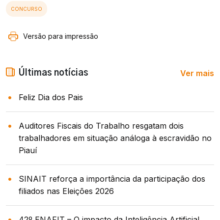
CONCURSO
Versão para impressão
Ver mais
Últimas notícias
Feliz Dia dos Pais
Auditores Fiscais do Trabalho resgatam dois
trabalhadores em situação análoga à escravidão no
Piauí
SINAIT reforça a importância da participação dos
filiados nas Eleições 2026
42º ENAFIT – O impacto da Inteligência Artificial