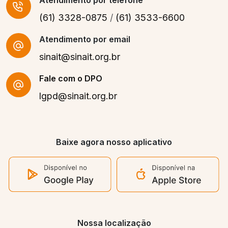
Atendimento
por telefone
(61) 3328-0875
/
(61) 3533-6600
Atendimento por email
sinait@sinait.org.br
Fale com o DPO
lgpd@sinait.org.br
Baixe agora nosso aplicativo
Nossa localização