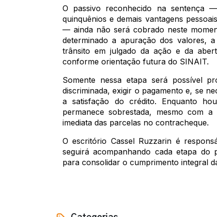
O passivo reconhecido na sentença — r
quinquênios e demais vantagens pessoai
— ainda não será cobrado neste moment
determinado a apuração dos valores, a
trânsito em julgado da ação e da abert
conforme orientação futura do SINAIT.
Somente nessa etapa será possível pro
discriminada, exigir o pagamento e, se nec
a satisfação do crédito. Enquanto ho
permanece sobrestada, mesmo com a tu
imediata das parcelas no contracheque.
O escritório Cassel Ruzzarin é respo
seguirá acompanhando cada etapa do p
para consolidar o cumprimento integral d