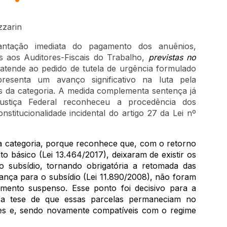
zzarin
antação imediata do pagamento dos anuênios,
 aos Auditores-Fiscais do Trabalho,
previstas no
atende ao pedido de tutela de urgência formulado
esenta um avanço significativo na luta pela
s da categoria. A medida complementa sentença já
Justiça Federal reconheceu a procedência dos
titucionalidade incidental do artigo 27 da Lei nº
da categoria, porque reconhece que, com o retorno
 básico (Lei 13.464/2017), deixaram de existir os
do subsídio, tornando obrigatória a retomada das
nça para o subsídio (Lei 11.890/2008), não foram
mento suspenso. Esse ponto foi decisivo para a
 a tese de que essas parcelas permaneciam no
tores e, sendo novamente compatíveis com o regime