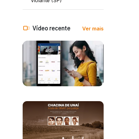
Violante (SP)
Ver mais
Vídeo recente