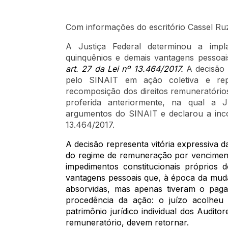
Com informações do escritório Cassel Ru
A Justiça Federal determinou a impl
quinquênios e demais vantagens pessoais
art. 27 da Lei nº 13.464/2017.
A decisão 
pelo SINAIT em ação coletiva e repr
recomposição dos direitos remuneratório
proferida anteriormente, na qual a 
argumentos do SINAIT e declarou a incons
13.464/2017.
A decisão representa vitória expressiva 
do regime de remuneração por vencimento
impedimentos constitucionais próprios 
vantagens pessoais que, à época da muda
absorvidas, mas apenas tiveram o paga
procedência da ação: o juízo acolheu
patrimônio jurídico individual dos Audi
remuneratório, devem retornar.