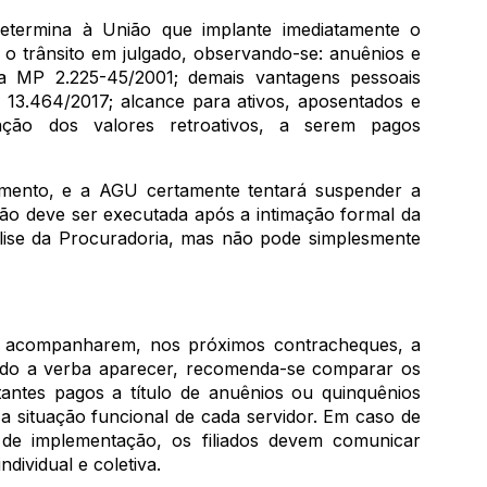
termina à União que implante imediatamente o
o trânsito em julgado, observando-se: anuênios e
 da MP 2.225-45/2001; demais vantagens pessoais
ei 13.464/2017; alcance para ativos, aposentados e
ração dos valores retroativos, a serem pagos
mento, e a AGU certamente tentará suspender a
ção deve ser executada após a intimação formal da
lise da Procuradoria, mas não pode simplesmente
 a acompanharem, nos próximos contracheques, a
ando a verba aparecer, recomenda-se comparar os
antes pagos a título de anuênios ou quinquênios
 a situação funcional de cada servidor. Em caso de
a de implementação, os filiados devem comunicar
dividual e coletiva.