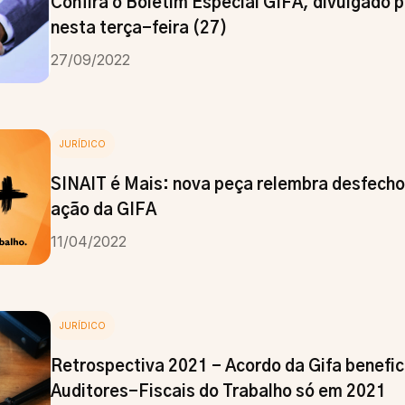
Confira o Boletim Especial GIFA, divulgado 
nesta terça-feira (27)
27/09/2022
JURÍDICO
SINAIT é Mais: nova peça relembra desfecho 
ação da GIFA
11/04/2022
JURÍDICO
Retrospectiva 2021 - Acordo da Gifa benefic
Auditores-Fiscais do Trabalho só em 2021