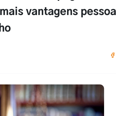
mais vantagens pessoa
lho