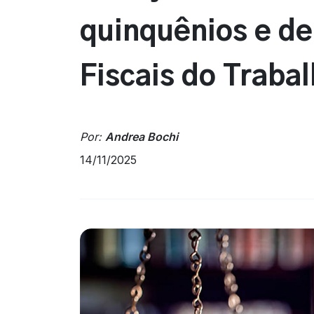
quinquênios e de
Fiscais do Traba
Por:
Andrea Bochi
14/11/2025