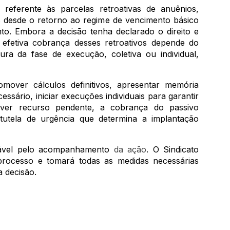
eferente às parcelas retroativas de anuênios,
s desde o retorno ao regime de vencimento básico
o. Embora a decisão tenha declarado o direito e
 efetiva cobrança desses retroativos depende do
ura da fase de execução, coletiva ou individual,
mover cálculos definitivos, apresentar memória
essário, iniciar execuções individuais para garantir
uver recurso pendente, a cobrança do passivo
tela de urgência que determina a implantação
nsável pelo acompanhamento
da ação
. O Sindicato
rocesso e tomará todas as medidas necessárias
a decisão.