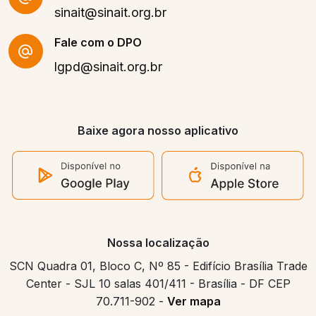
sinait@sinait.org.br
Fale com o DPO
lgpd@sinait.org.br
Baixe agora nosso aplicativo
Nossa localização
SCN Quadra 01, Bloco C, Nº 85 - Edifício Brasília Trade
Center - SJL 10 salas 401/411 - Brasília - DF CEP
70.711-902 -
Ver mapa