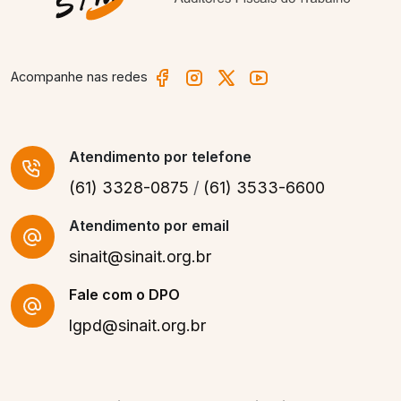
Acompanhe nas redes
Atendimento
por telefone
(61) 3328-0875
/
(61) 3533-6600
Atendimento por email
sinait@sinait.org.br
Fale com o DPO
lgpd@sinait.org.br