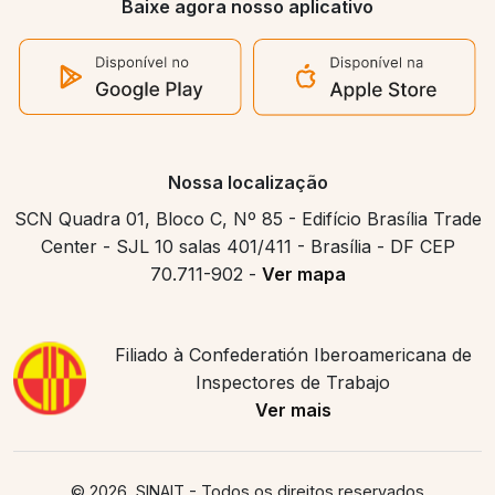
Baixe agora nosso aplicativo
Nossa localização
SCN Quadra 01, Bloco C, Nº 85 - Edifício Brasília Trade
Center - SJL 10 salas 401/411 - Brasília - DF CEP
70.711-902 -
Ver mapa
Filiado à Confederatión Iberoamericana de
Inspectores de Trabajo
Ver mais
© 2026, SINAIT
- Todos os direitos reservados