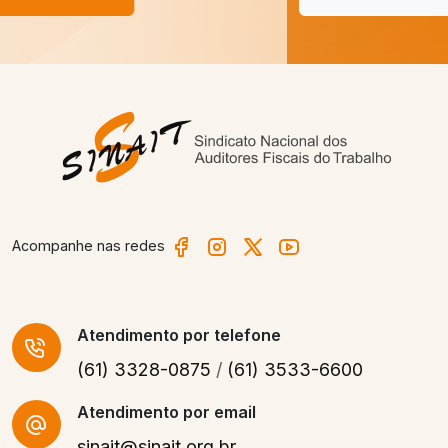
Acompanhe nas redes
Atendimento
por telefone
(61) 3328-0875
/
(61) 3533-6600
Atendimento por email
sinait@sinait.org.br