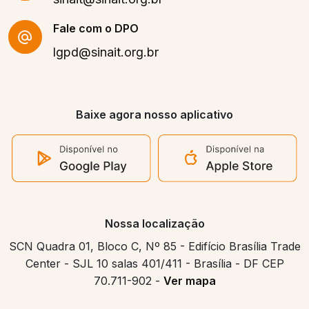
Fale com o DPO
lgpd@sinait.org.br
Baixe agora nosso aplicativo
Nossa localização
SCN Quadra 01, Bloco C, Nº 85 - Edifício Brasília Trade
Center - SJL 10 salas 401/411 - Brasília - DF CEP
70.711-902 -
Ver mapa