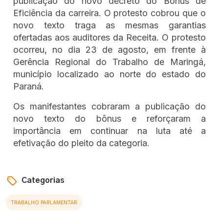
publicação do novo decreto do Bônus de
Eficiência da carreira. O protesto cobrou que o
novo texto traga as mesmas garantias
ofertadas aos auditores da Receita. O protesto
ocorreu, no dia 23 de agosto, em frente à
Gerência Regional do Trabalho de Maringá,
município localizado ao norte do estado do
Paraná.
Os manifestantes cobraram a publicação do
novo texto do bônus e reforçaram a
importância em continuar na luta até a
efetivação do pleito da categoria.
Categorias
TRABALHO PARLAMENTAR