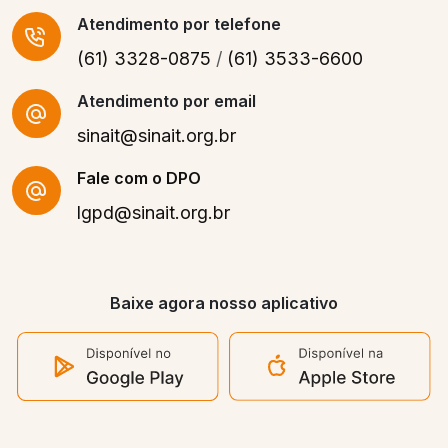
Atendimento
por telefone
(61) 3328-0875
/
(61) 3533-6600
Atendimento por email
sinait@sinait.org.br
Fale com o DPO
lgpd@sinait.org.br
Baixe agora nosso aplicativo