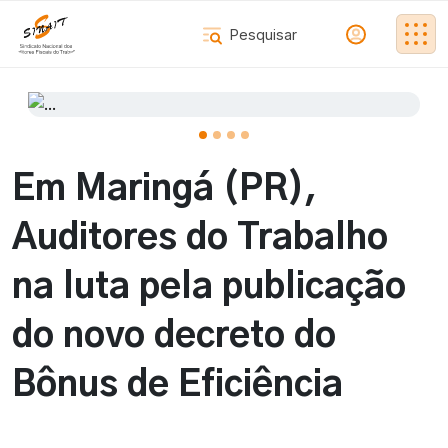
Em Maringá (PR),
Auditores do Trabalho
na luta pela publicação
do novo decreto do
Bônus de Eficiência