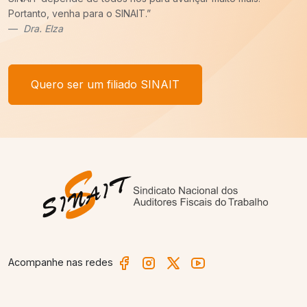
um recado,
COM VOCÊ FILIADO, SEREMOS MAIS!
”
Afonso Borges
Quero ser um filiado SINAIT
Acompanhe nas redes