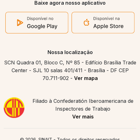
Baixe agora nosso aplicativo
Nossa localização
SCN Quadra 01, Bloco C, Nº 85 - Edifício Brasília Trade
Center - SJL 10 salas 401/411 - Brasília - DF CEP
70.711-902 -
Ver mapa
Filiado à Confederatión Iberoamericana de
Inspectores de Trabajo
Ver mais
© 2026, SINAIT
- Todos os direitos reservados