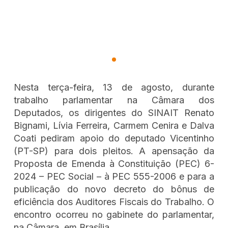
Nesta terça-feira, 13 de agosto, durante
trabalho parlamentar na Câmara dos
Deputados, os dirigentes do SINAIT Renato
Bignami, Lívia Ferreira, Carmem Cenira e Dalva
Coati pediram apoio do deputado Vicentinho
(PT-SP) para dois pleitos. A apensação da
Proposta de Emenda à Constituição (PEC) 6-
2024 – PEC Social – à PEC 555-2006 e para a
publicação do novo decreto do bônus de
eficiência dos Auditores Fiscais do Trabalho. O
encontro ocorreu no gabinete do parlamentar,
na Câmara, em Brasília.