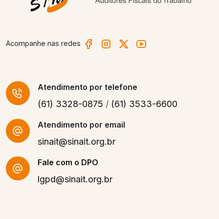
Acompanhe nas redes
Atendimento
por telefone
(61) 3328-0875
/
(61) 3533-6600
Atendimento por email
sinait@sinait.org.br
Fale com o DPO
lgpd@sinait.org.br