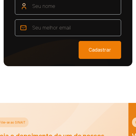
Cadastrar
Filie-se ao SINAIT