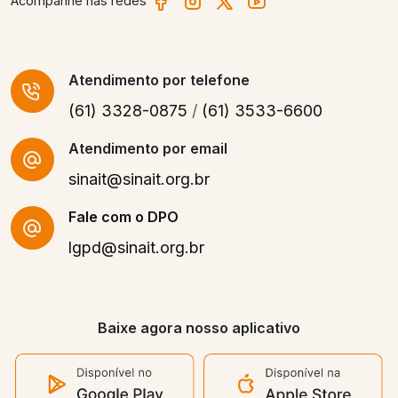
Acompanhe nas redes
Atendimento
por telefone
(61) 3328-0875
/
(61) 3533-6600
Atendimento por email
sinait@sinait.org.br
Fale com o DPO
lgpd@sinait.org.br
Baixe agora nosso aplicativo