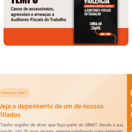
Filie-se ao SINAIT
Veja o depoimento de um de nossos
filiados
“Há cerca de dez anos entrei para a carreira de Auditoria-Fiscal
do Trabalho e ao longo desse período constatei que é