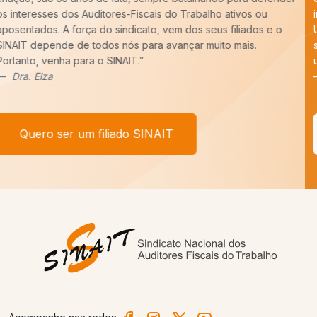
imprescindível o trabalho do SINAIT para a nossa categoria.
Uma carreira para ser forte precisa de um Sindicato forte,
sempre pronto para batalhar pelos nossos interesses. E tenho
um recado,
COM VOCÊ FILIADO, SEREMOS MAIS!
”
Afonso Borges
Quero ser um filiado SINAIT