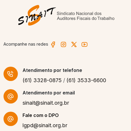
Acompanhe nas redes
Atendimento
por telefone
(61) 3328-0875
/
(61) 3533-6600
Atendimento por email
sinait@sinait.org.br
Fale com o DPO
lgpd@sinait.org.br