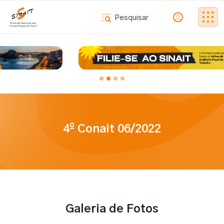
4º Conait 06/2022
Galeria de Fotos