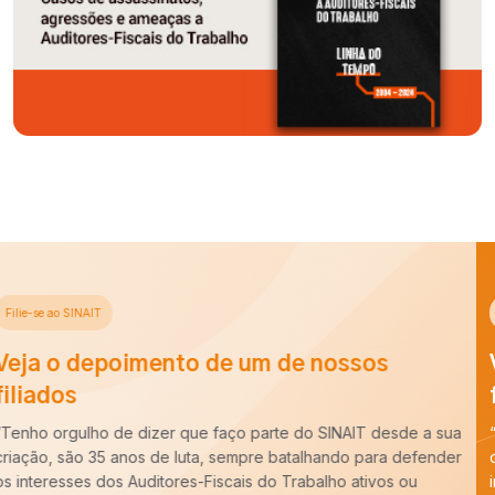
Filie-se ao SINAIT
Veja o depoimento de um de nossos
filiados
“Há cerca de dez anos entrei para a carreira de Auditoria-Fiscal
do Trabalho e ao longo desse período constatei que é
imprescindível o trabalho do SINAIT para a nossa categoria.