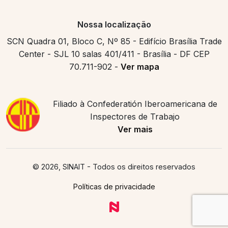
Nossa localização
SCN Quadra 01, Bloco C, Nº 85 - Edifício Brasília Trade
Center - SJL 10 salas 401/411 - Brasília - DF CEP
70.711-902 -
Ver mapa
Filiado à Confederatión Iberoamericana de
Inspectores de Trabajo
Ver mais
© 2026, SINAIT
- Todos os direitos reservados
Políticas de privacidade