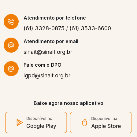
Atendimento
por telefone
(61) 3328-0875
/
(61) 3533-6600
Atendimento por email
sinait@sinait.org.br
Fale com o DPO
lgpd@sinait.org.br
Baixe agora nosso aplicativo