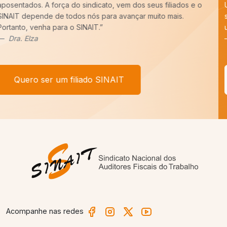
Uma carreira para ser forte precisa de um Sindicato forte,
sempre pronto para batalhar pelos nossos interesses. E tenho
um recado,
COM VOCÊ FILIADO, SEREMOS MAIS!
”
Afonso Borges
Quero ser um filiado SINAIT
Acompanhe nas redes