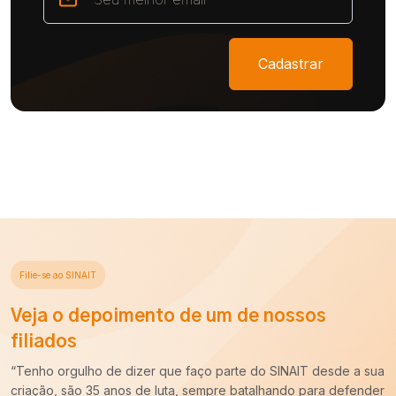
Cadastrar
Filie-se ao SINAIT
Veja o depoimento de um de nossos
filiados
“Há cerca de dez anos entrei para a carreira de Auditoria-Fiscal
do Trabalho e ao longo desse período constatei que é