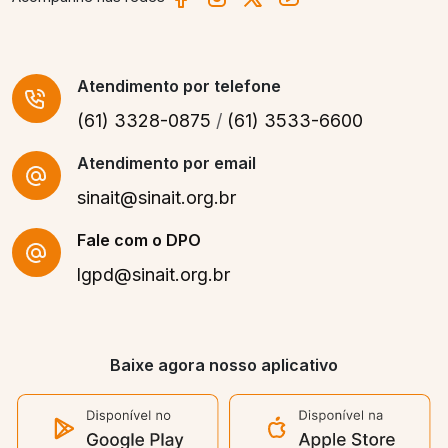
Atendimento
por telefone
(61) 3328-0875
/
(61) 3533-6600
Atendimento por email
sinait@sinait.org.br
Fale com o DPO
lgpd@sinait.org.br
Baixe agora nosso aplicativo