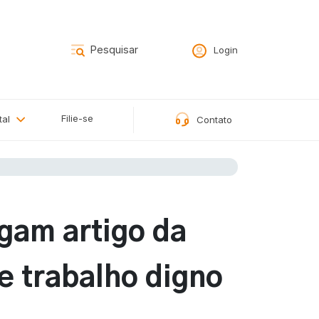
Login
Filie-se
tal
Contato
lgam artigo da
e trabalho digno