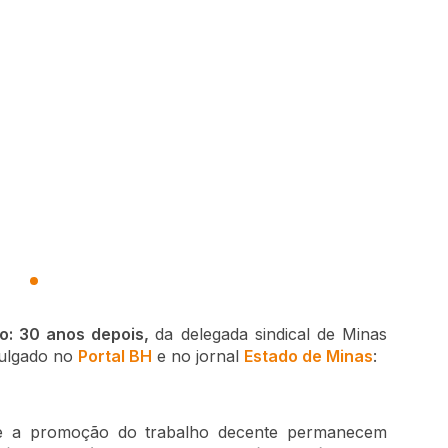
no: 30 anos depois,
da delegada sindical de Minas
vulgado no
Portal BH
e no jornal
Estado de Minas
:
 e a promoção do trabalho decente permanecem