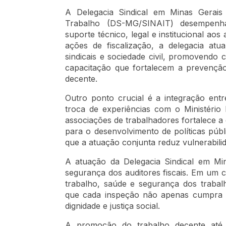
A Delegacia Sindical em Minas Gerais 
Trabalho (DS-MG/SINAIT) desempenha
suporte técnico, legal e institucional ao
ações de fiscalização, a delegacia atu
sindicais e sociedade civil, promovendo
capacitação que fortalecem a prevençã
decente.
Outro ponto crucial é a integração entr
troca de experiências com o Ministério 
associações de trabalhadores fortalece a 
para o desenvolvimento de políticas públi
que a atuação conjunta reduz vulnerabili
A atuação da Delegacia Sindical em Mi
segurança dos auditores fiscais. Em um c
trabalho, saúde e segurança dos trabalh
que cada inspeção não apenas cumpra 
dignidade e justiça social.
A promoção do trabalho decente até 