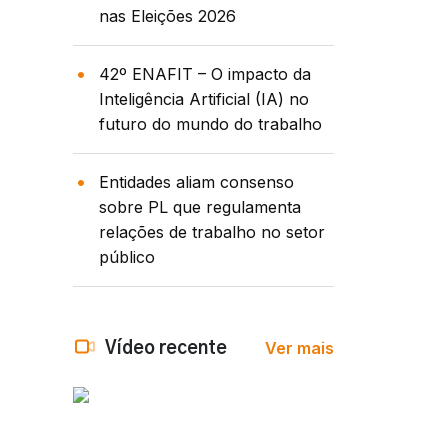
nas Eleições 2026
42º ENAFIT – O impacto da
Inteligência Artificial (IA) no
futuro do mundo do trabalho
Entidades aliam consenso
sobre PL que regulamenta
relações de trabalho no setor
público
Ver mais
Vídeo recente