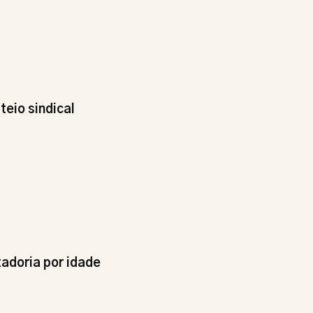
eio sindical
adoria por idade