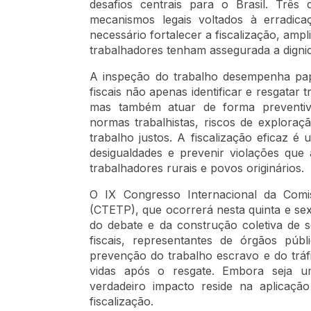
desafios centrais para o Brasil. Três
mecanismos legais voltados à erradica
necessário fortalecer a fiscalização, ampl
trabalhadores tenham assegurada a dignid
A inspeção do trabalho desempenha pape
fiscais não apenas identificar e resgatar
mas também atuar de forma preventiv
normas trabalhistas, riscos de explor
trabalho justos. A fiscalização eficaz é 
desigualdades e prevenir violações que 
trabalhadores rurais e povos originários.
O IX Congresso Internacional da Comi
(CTETP), que ocorrerá nesta quinta e sex
do debate e da construção coletiva de so
fiscais, representantes de órgãos públ
prevenção do trabalho escravo e do tráf
vidas após o resgate. Embora seja u
verdadeiro impacto reside na aplicaçã
fiscalização.