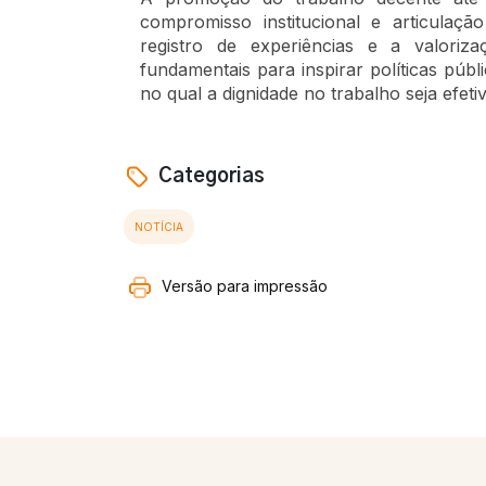
compromisso institucional e articulaçã
registro de experiências e a valori
fundamentais para inspirar políticas púb
no qual a dignidade no trabalho seja efeti
Categorias
NOTÍCIA
Versão para impressão