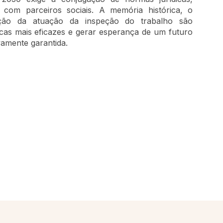
o com parceiros sociais. A memória histórica, o
zação da atuação da inspeção do trabalho são
licas mais eficazes e gerar esperança de um futuro
vamente garantida.