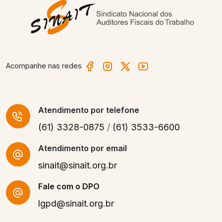
Acompanhe nas redes
Atendimento
por telefone
(61) 3328-0875
/
(61) 3533-6600
Atendimento por email
sinait@sinait.org.br
Fale com o DPO
lgpd@sinait.org.br