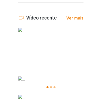
Ver mais
Vídeo recente