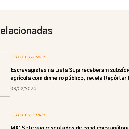
relacionadas
TRABALHO ESCRAVO
Escravagistas na Lista Suja receberam subsídi
agrícola com dinheiro público, revela Repórter 
09/02/2024
TRABALHO ESCRAVO
MA: Sete são resgatados de condições análoga