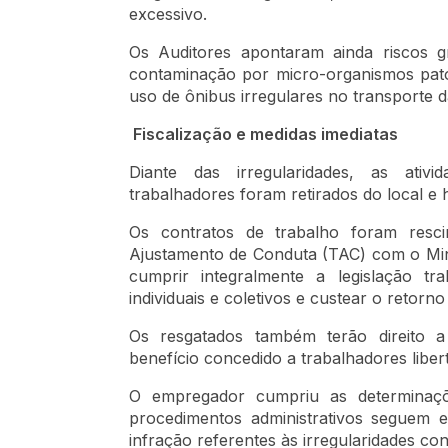
excessivo.
Os Auditores apontaram ainda riscos 
contaminação por micro-organismos pat
uso de ônibus irregulares no transporte d
Fiscalização e medidas imediatas
Diante das irregularidades, as ativ
trabalhadores foram retirados do local e
Os contratos de trabalho foram res
Ajustamento de Conduta (TAC) com o Min
cumprir integralmente a legislação tr
individuais e coletivos e custear o retorn
Os resgatados também terão direito a
benefício concedido a trabalhadores liber
O empregador cumpriu as determinaçõe
procedimentos administrativos seguem 
infração referentes às irregularidades con