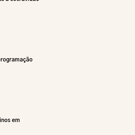
 programação
tinos em