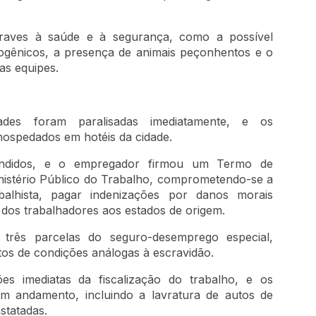
graves à saúde e à segurança, como a possível
ogênicos, a presença de animais peçonhentos e o
as equipes.
idades foram paralisadas imediatamente, e os
 hospedados em hotéis da cidade.
cindidos, e o empregador firmou um Termo de
istério Público do Trabalho, comprometendo-se a
abalhista, pagar indenizações por danos morais
o dos trabalhadores aos estados de origem.
 três parcelas do seguro-desemprego especial,
tos de condições análogas à escravidão.
s imediatas da fiscalização do trabalho, e os
em andamento, incluindo a lavratura de autos de
statadas.